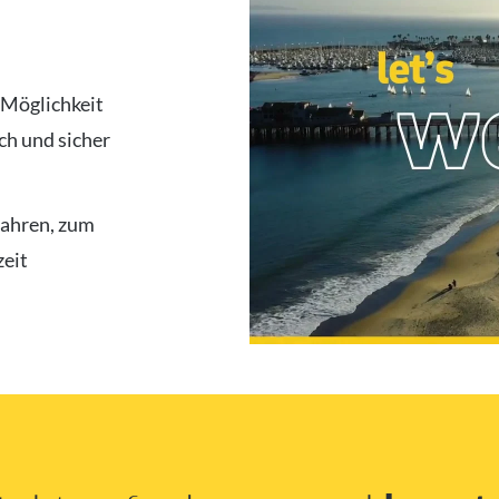
 Möglichkeit
ch und sicher
fahren, zum
zeit