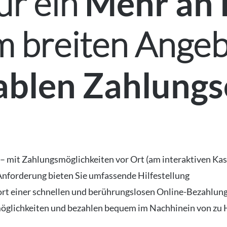
ür ein
Mehr an
m breiten Angeb
ablen Zahlungs
– mit Zahlungsmöglichkeiten vor Ort (am interaktiven Kas
Anforderung bieten Sie umfassende Hilfestellung
t einer schnellen und berührungslosen Online-Bezahlung
möglichkeiten und bezahlen bequem im Nachhinein von zu 