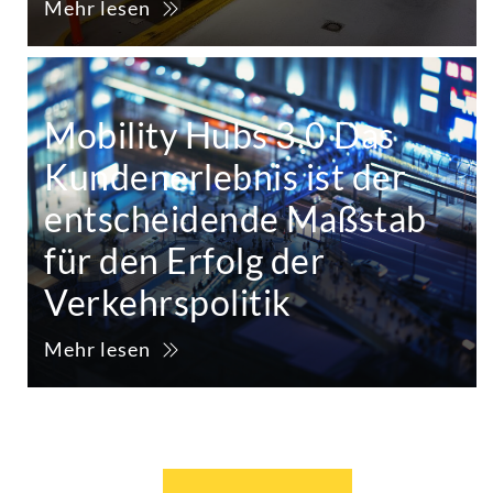
Mehr lesen
Mobility Hubs 3.0 Das
Kundenerlebnis ist der
entscheidende Maßstab
für den Erfolg der
Verkehrspolitik
Mehr lesen