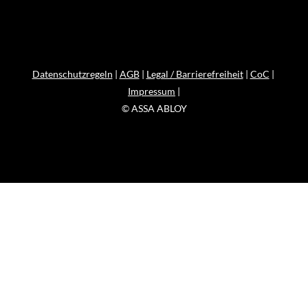
Datenschutzregeln
|
AGB
|
Legal / Barrierefreiheit
|
CoC
|
Impressum
|
© ASSA ABLOY