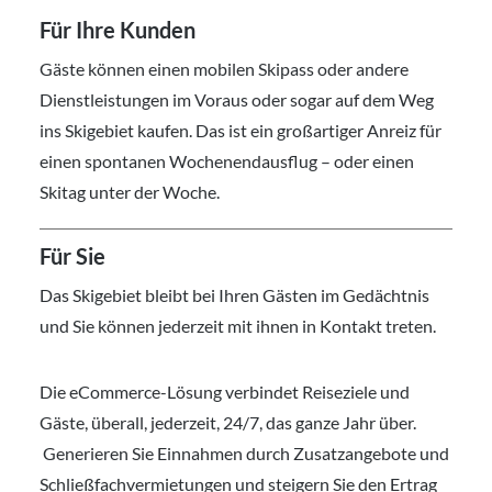
Für Ihre Kunden
Gäste können einen mobilen Skipass oder andere
Dienstleistungen im Voraus oder sogar auf dem Weg
ins Skigebiet kaufen. Das ist ein großartiger Anreiz für
einen spontanen Wochenendausflug – oder einen
Skitag unter der Woche.
Für Sie
Das Skigebiet bleibt bei Ihren Gästen im Gedächtnis
und Sie können jederzeit mit ihnen in Kontakt treten.
Die eCommerce-Lösung verbindet Reiseziele und
Gäste, überall, jederzeit, 24/7, das ganze Jahr über.
Generieren Sie Einnahmen durch Zusatzangebote und
Schließfachvermietungen und steigern Sie den Ertrag