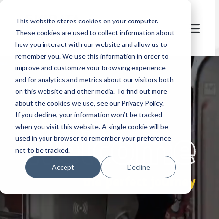
This website stores cookies on your computer.
These cookies are used to collect information about
how you interact with our website and allow us to
remember you. We use this information in order to
improve and customize your browsing experience
and for analytics and metrics about our visitors both
on this website and other media. To find out more
about the cookies we use, see our Privacy Policy.
If you decline, your information won’t be tracked
let's
welcome
when you visit this website. A single cookie will be
used in your browser to remember your preference
not to be tracked.
Accept
Decline
the perfect journey