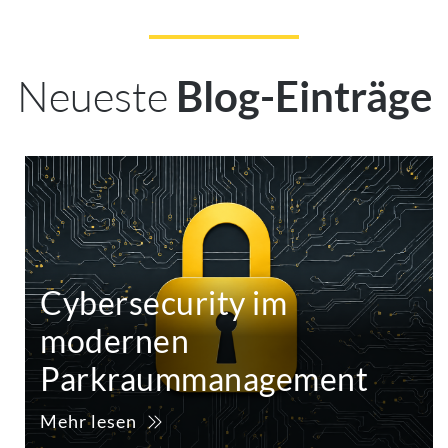
Neueste
Blog-Einträge
Cybersecurity im
modernen
Parkraummanagement
Mehr lesen