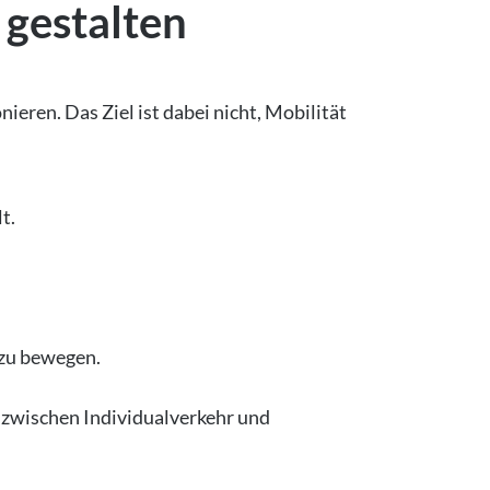
 gestalten
eren. Das Ziel ist dabei nicht, Mobilität
t.
 zu bewegen.
 zwischen Individualverkehr und