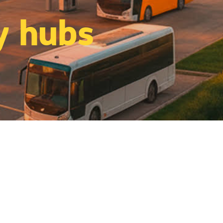
y hubs