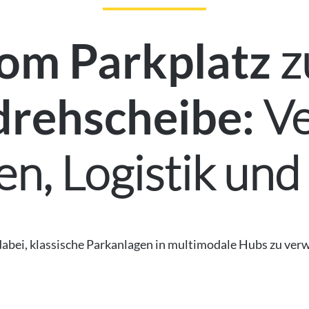
z
om Parkplatz
Ve
drehscheibe:
, Logistik und
bei, klassische Parkanlagen in multimodale Hubs zu verwa