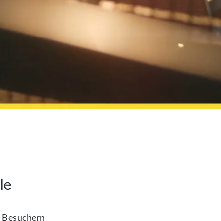
le
d Besuchern