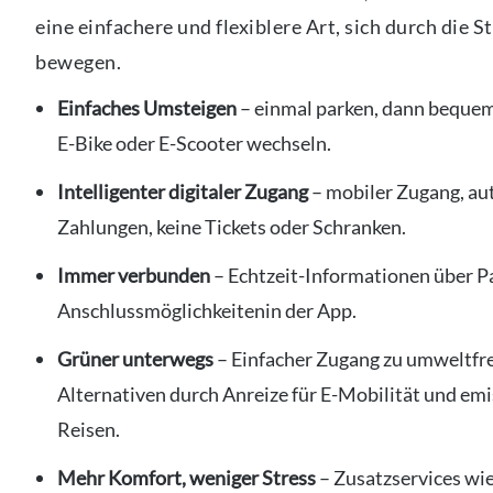
eine einfachere und flexiblere Art, sich durch die S
bewegen.
Einfaches Umsteigen
– einmal parken, dann bequem
E-Bike oder E-Scooter wechseln.
Intelligenter digitaler Zugang
– mobiler Zugang, a
Zahlungen, keine Tickets oder Schranken.
Immer verbunden
– Echtzeit-Informationen über Pa
Anschlussmöglichkeitenin der App.
Grüner unterwegs
– Einfacher Zugang zu umweltfr
Alternativen durch Anreize für E-Mobilität und em
Reisen.
Mehr Komfort, weniger Stress
– Zusatzservices wi