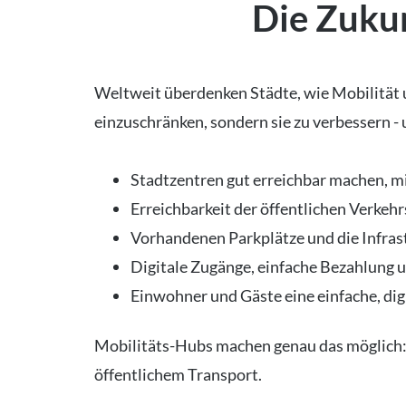
Die Zukun
Weltweit überdenken Städte, wie Mobilität u
einzuschränken, sondern sie zu verbessern -
Stadtzentren gut erreichbar machen, mi
Erreichbarkeit der öffentlichen Verkehr
Vorhandenen Parkplätze und die Infrast
Digitale Zugänge, einfache Bezahlung u
Einwohner und Gäste eine einfache, digi
Mobilitäts-Hubs machen genau das möglich: S
öffentlichem Transport.