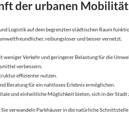
ft der urbanen Mobilität
nd Logistik auf dem begrenzten städtischen Raum funktioni
 umweltfreundlicher, reibungsloser und besser vernetzt.
t weniger Verkehr und geringerer Belastung für die Umwel
smittel verbessern.
ruktur effizienter nutzen.
nd Beratung für ein nahtloses Erlebnis ermöglichen.
tale und einheitliche Möglichkeit bieten, sich in der Stadt
ie verwandeln Parkhäuser in die natürliche Schnittstelle