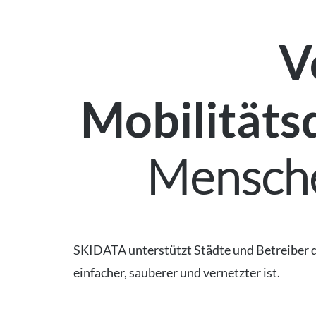
V
Mobilitäts
Menschen
SKIDATA unterstützt Städte und Betreiber da
einfacher, sauberer und vernetzter ist.