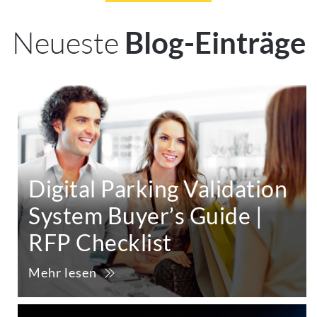
Neueste
Blog-Einträge
Digital Parking Validation
System Buyer’s Guide |
RFP Checklist
Mehr lesen