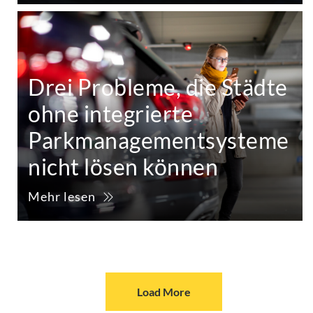
Drei Probleme, die Städte
ohne integrierte
Parkmanagementsysteme
nicht lösen können
Mehr lesen
Load More