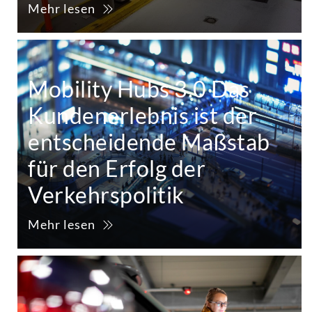
Mehr lesen
Mobility Hubs 3.0 Das
Kundenerlebnis ist der
entscheidende Maßstab
für den Erfolg der
Verkehrspolitik
Mehr lesen