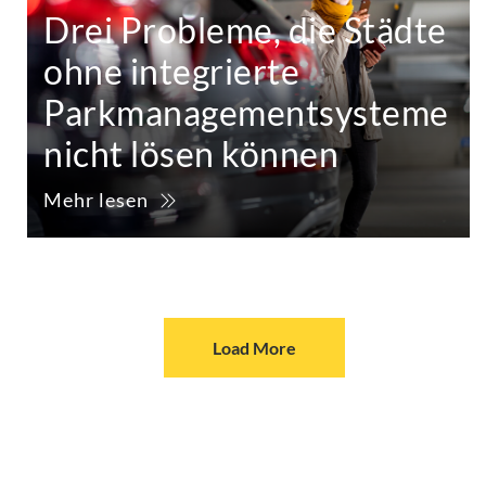
Drei Probleme, die Städte
ohne integrierte
Parkmanagementsysteme
nicht lösen können
Mehr lesen
Load More