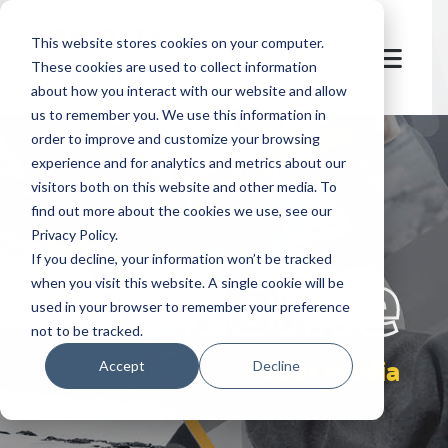
This website stores cookies on your computer.
These cookies are used to collect information
about how you interact with our website and allow
us to remember you. We use this information in
order to improve and customize your browsing
experience and for analytics and metrics about our
visitors both on this website and other media. To
find out more about the cookies we use, see our
Privacy Policy.
let's
welcome
If you decline, your information won’t be tracked
when you visit this website. A single cookie will be
used in your browser to remember your preference
not to be tracked.
ticket media
Accept
Decline