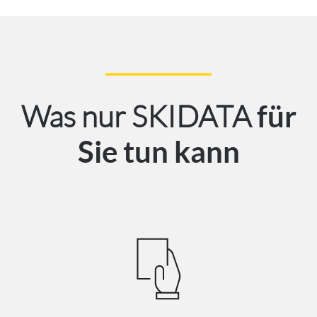
Was nur SKIDATA
für
Sie tun kann