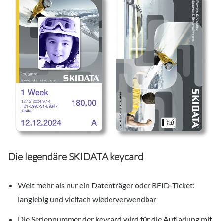
Die legendäre SKIDATA keycard
Weit mehr als nur ein Datenträger oder RFID-Ticket:
langlebig und vielfach wiederverwendbar
Die Seriennummer der keycard wird für die Aufladung mit