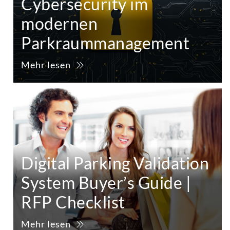
Cybersecurity im
modernen
Parkraummanagement
Mehr lesen
Digital Parking Validation
System Buyer’s Guide |
RFP Checklist
Mehr lesen