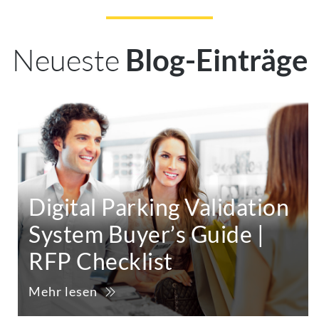
Neueste
Blog-Einträge
Digital Parking Validation
System Buyer’s Guide |
RFP Checklist
Mehr lesen