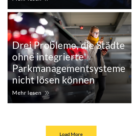
Drei Probleme, die Städte
ohne integrierte
Parkmanagementsysteme
nicht lösen können
Mehr lesen
Load More