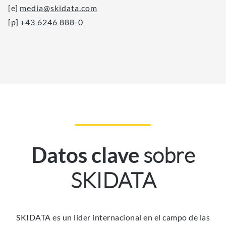
[e]
media@skidata.com
[p]
+43 6246 888-0
sobre
Datos clave
SKIDATA
SKIDATA es un líder internacional en el campo de las