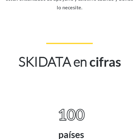
lo necesite.
SKIDATA en
cifras
100
países