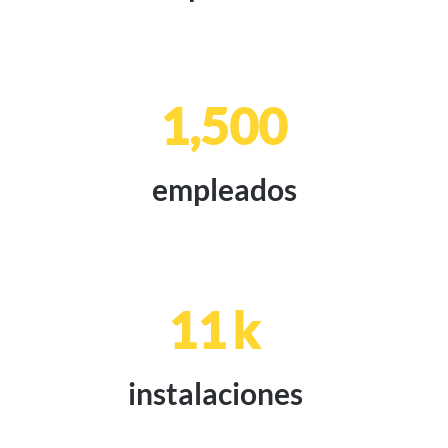
1,500
empleados
11
k
instalaciones