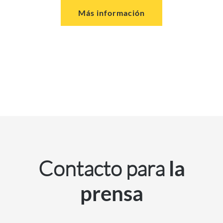
Más información
Contacto para
la
prensa