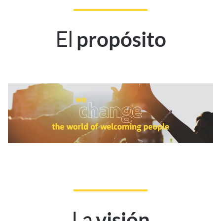
El
propósito
La
visión