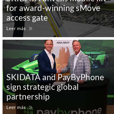
for award-winning sMove
access gate
Leer más
SKIDATA and PayByPhone
sign strategic global
partnership
Leer más