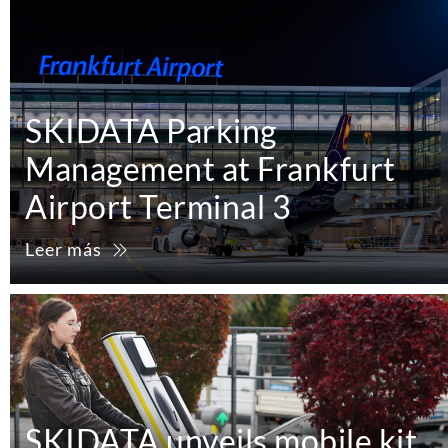
SKIDATA Parking
Management at Frankfurt
Airport Terminal 3
Leer más
SKIDATA unveils mobile kit