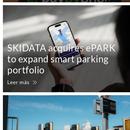
SKIDATA acquires ePARK
to expand smart parking
portfolio
Leer más