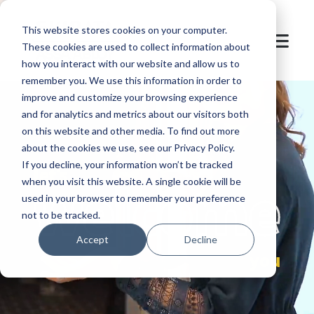
This website stores cookies on your computer.
These cookies are used to collect information about
how you interact with our website and allow us to
remember you. We use this information in order to
improve and customize your browsing experience
and for analytics and metrics about our visitors both
on this website and other media. To find out more
about the cookies we use, see our Privacy Policy.
If you decline, your information won’t be tracked
let's
welcome
when you visit this website. A single cookie will be
used in your browser to remember your preference
not to be tracked.
Accept
Decline
you