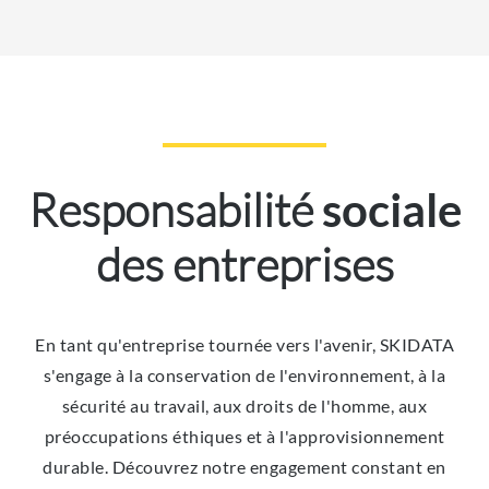
Responsabilité
sociale
des entreprises
En tant qu'entreprise tournée vers l'avenir, SKIDATA
s'engage à la conservation de l'environnement, à la
sécurité au travail, aux droits de l'homme, aux
préoccupations éthiques et à l'approvisionnement
durable. Découvrez notre engagement constant en