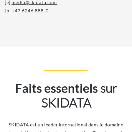
[e]
media@skidata.com
[p]
+43 6246 888-0
sur
Faits essentiels
SKIDATA
SKIDATA est un leader international dans le domaine