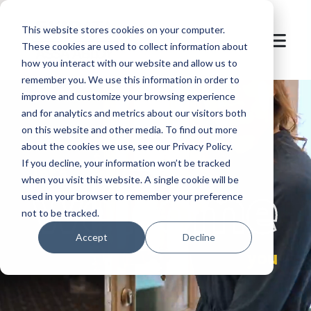
This website stores cookies on your computer.
These cookies are used to collect information about
how you interact with our website and allow us to
remember you. We use this information in order to
improve and customize your browsing experience
and for analytics and metrics about our visitors both
on this website and other media. To find out more
about the cookies we use, see our Privacy Policy.
If you decline, your information won’t be tracked
let's
welcome
when you visit this website. A single cookie will be
used in your browser to remember your preference
not to be tracked.
Accept
Decline
you