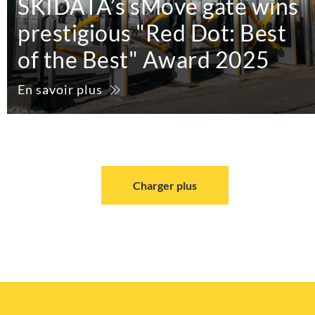
SKIDATA’s sMove gate wins
prestigious "Red Dot: Best
of the Best" Award 2025
En savoir plus
Charger plus