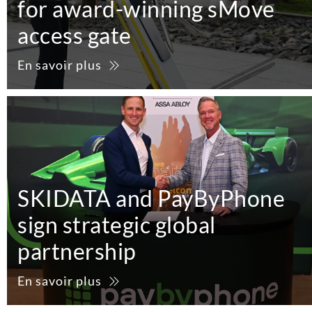
for award-winning sMove
access gate
En savoir plus
SKIDATA and PayByPhone
sign strategic global
partnership
En savoir plus