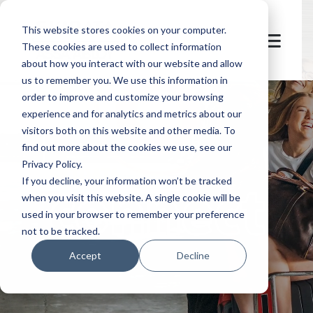
This website stores cookies on your computer.
These cookies are used to collect information
about how you interact with our website and allow
us to remember you. We use this information in
order to improve and customize your browsing
experience and for analytics and metrics about our
visitors both on this website and other media. To
find out more about the cookies we use, see our
Privacy Policy.
SKIDATA
connect
If you decline, your information won’t be tracked
when you visit this website. A single cookie will be
used in your browser to remember your preference
not to be tracked.
Accept
Decline