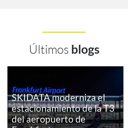
Últimos
blogs
SKIDATA moderniza el
estacionamiento de la T3
del aeropuerto de