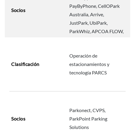
PayByPhone, CellOPark
Socios
Australia, Arrive,
JustPark, UbiPark,
ParkWhiz, APCOA FLOW,
Operación de
Clasificación
estacionamientos y
tecnología PARCS
Parkonect, CVPS,
Socios
ParkPoint Parking
Solutions