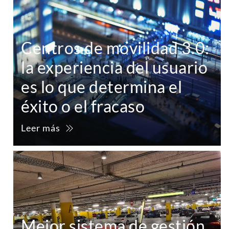
Centros de movilidad 3.0:
la experiencia del usuario
es lo que determina el
éxito o el fracaso
Leer más
Mejor sistema de gestión