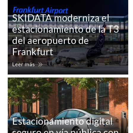
SKIDATA moderniza el
estacionamiento de la T3
del aeropuerto de
Frankfurt
Leer más
Estacionamiento digital
seguro en vía pública con