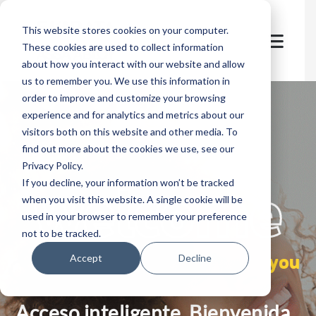
This website stores cookies on your computer.
These cookies are used to collect information
about how you interact with our website and allow
us to remember you. We use this information in
order to improve and customize your browsing
experience and for analytics and metrics about our
visitors both on this website and other media. To
find out more about the cookies we use, see our
Privacy Policy.
let's
welcome
If you decline, your information won’t be tracked
when you visit this website. A single cookie will be
used in your browser to remember your preference
not to be tracked.
you
Accept
Decline
Acceso inteligente. Bienvenida