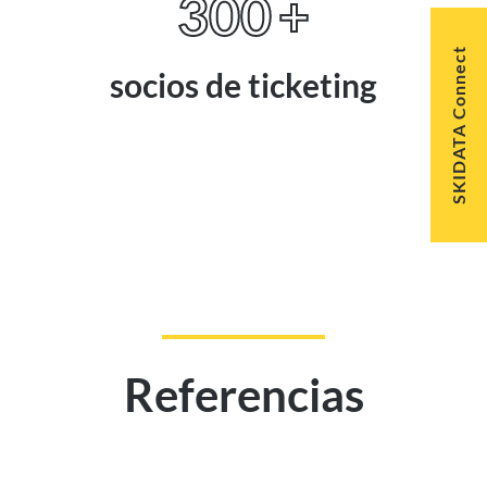
300
+
SKIDATA Connect
socios de ticketing
Referencias