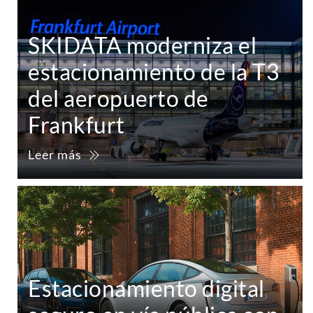
SKIDATA moderniza el
estacionamiento de la T3
del aeropuerto de
Frankfurt
Leer más
Estacionamiento digital