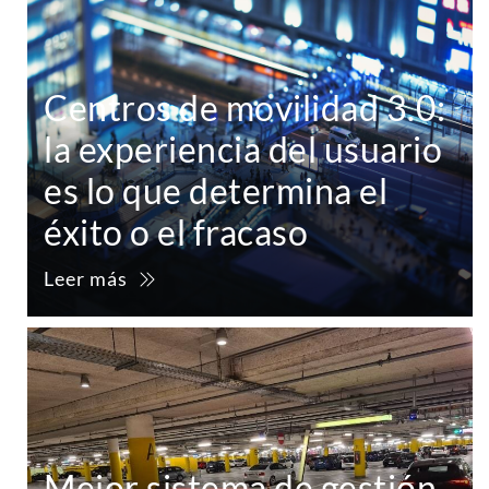
Centros de movilidad 3.0:
la experiencia del usuario
es lo que determina el
éxito o el fracaso
Leer más
Mejor sistema de gestión