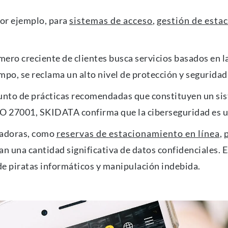
por ejemplo, para
sistemas de acceso
,
gestión de esta
ero creciente de clientes busca servicios basados en l
mpo, se reclama un alto nivel de protección y seguridad 
nto de prácticas recomendadas que constituyen un sist
ISO 27001, SKIDATA confirma que la ciberseguridad es u
vadoras, como
reservas de estacionamiento en línea
,
p
an una cantidad significativa de datos confidenciales. 
de piratas informáticos y manipulación indebida.