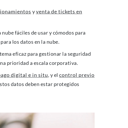
cionamientos
y
venta de tickets en
a nube fáciles de usar y cómodos para
para los datos en la nube.
ema eficaz para gestionar la seguridad
na prioridad a escala corporativa.
ago digital e in situ
, y el
control previo
Estos datos deben estar protegidos