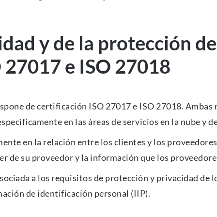
dad y de la protección de
SO 27017 e ISO 27018
pone de certificación ISO 27017 e ISO 27018. Ambas n
specíficamente en las áreas de servicios en la nube y d
te en la relación entre los clientes y los proveedores 
er de su proveedor y la información que los proveedore
ociada a los requisitos de protección y privacidad de l
ación de identificación personal (IIP).