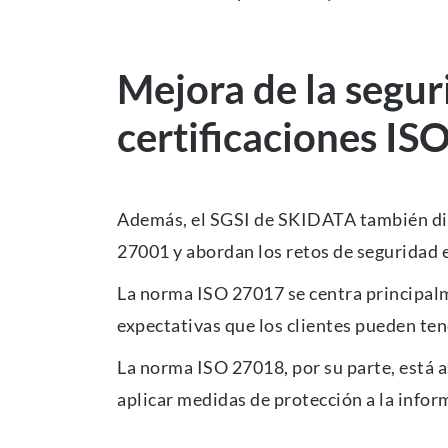
Mejora de la seguri
certificaciones I
Además, el SGSI de SKIDATA también dis
27001 y abordan los retos de seguridad e
La norma ISO 27017 se centra principalmen
expectativas que los clientes pueden ten
La norma ISO 27018, por su parte, está as
aplicar medidas de protección a la inform