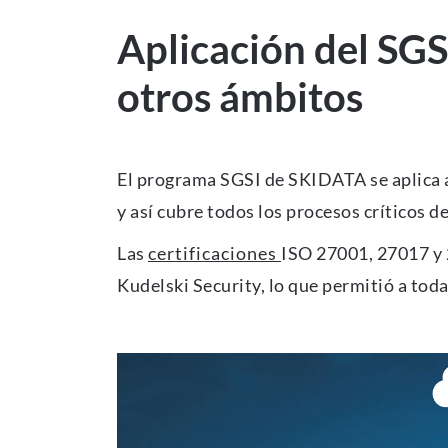
Aplicación del SGSI
otros ámbitos
El programa SGSI de SKIDATA se aplica a l
y así cubre todos los procesos críticos 
Las
certificaciones
ISO 27001, 27017 y 
Kudelski Security, lo que permitió a toda