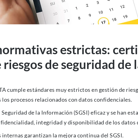
rmativas estrictas: certi
 riesgos de seguridad de 
TA cumple estándares muy estrictos en gestión de riesg
s los procesos relacionados con datos confidenciales.
 Seguridad de la Información (SGSI) eficaz y se han est
idencialidad, integridad y disponibilidad de los datos 
as internas garantizan la mejora continua del SGSI.