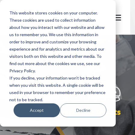
This website stores cookies on your computer.
These cookies are used to collect information
about how you interact with our website and allow
us to remember you. We use this information in
order to improve and customize your browsing
experience and for analytics and metrics about our
visitors both on this website and other media. To
find out more about the cookies we use, see our
Privacy Policy.
let's
welcome
If you decline, your information won’t be tracked
when you visit this website. A single cookie will be
used in your browser to remember your preference
not to be tracked.
los soportes de tickets
Accept
Decline