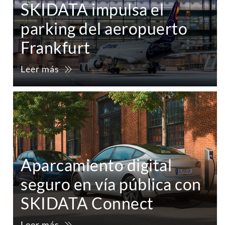
SKIDATA impulsa el
parking del aeropuerto
Frankfurt
Leer más
Aparcamiento digital
seguro en vía pública con
SKIDATA Connect
Leer más