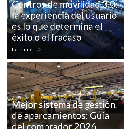
Centros de movilidad 3.0:
la experiencia del usuario
es lo que determina el
éxito o el fracaso
Leer más
Mejor sistema de gestión
de aparcamientos: Guía
del comprador 2026