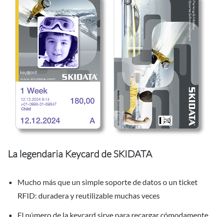
La legendaria Keycard de SKIDATA
Mucho más que un simple soporte de datos o un ticket
RFID: duradera y reutilizable muchas veces
El número de la keycard sirve para recargar cómodamente