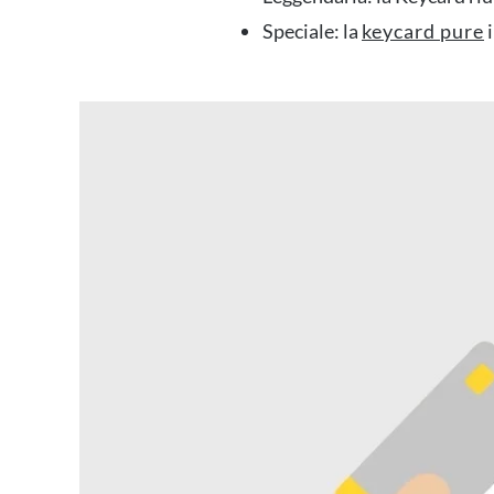
Speciale: la
keycard pure
i