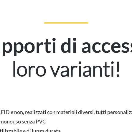
pporti di acce
loro varianti!
D e non, realizzati con materiali diversi, tutti personalizz
ei monouso senza PVC
ilizzabile e di lunga durata