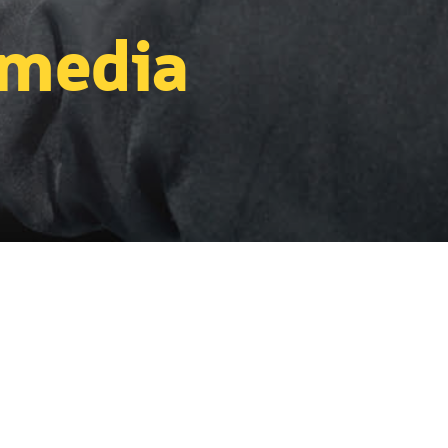
 media