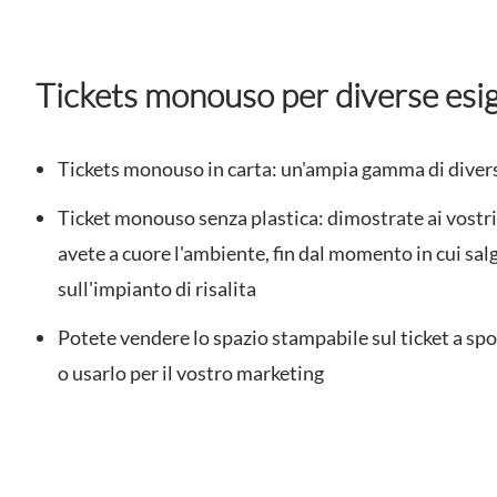
Tickets monouso per diverse esi
Tickets monouso in carta: un'ampia gamma di diver
Ticket monouso senza plastica: dimostrate ai vostri 
avete a cuore l'ambiente, fin dal momento in cui sa
sull'impianto di risalita
Potete vendere lo spazio stampabile sul ticket a spo
o usarlo per il vostro marketing