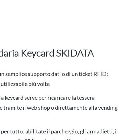
ndaria Keycard SKIDATA
un semplice supporto dati o di un ticket RFID:
iutilizzabile più volte
a keycard serve per ricaricare la tessera
tramite il web shop o direttamente alla vending
per tutto: abilitate il parcheggio, gli armadietti, i