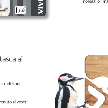
noleggi o l'in
tasca ai
e tradizioni
venuto ai vostri