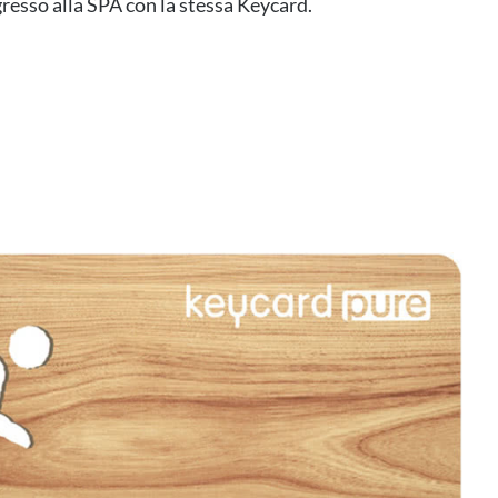
gresso alla SPA con la stessa Keycard.