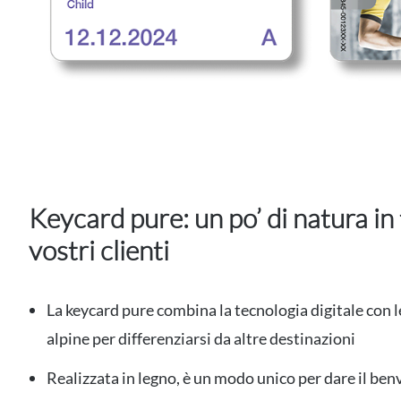
Keycard pure: un po’ di natura in 
vostri clienti
La keycard pure combina la tecnologia digitale con l
alpine per differenziarsi da altre destinazioni
Realizzata in legno, è un modo unico per dare il ben