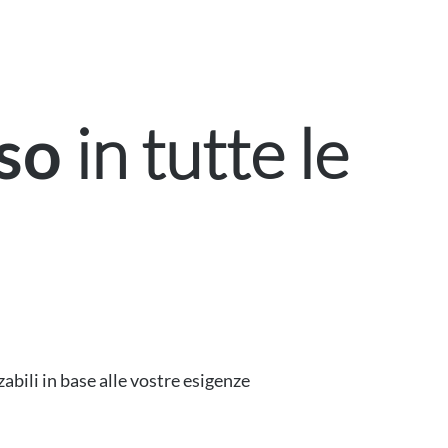
in tutte le
sso
abili in base alle vostre esigenze