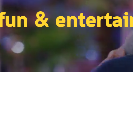
fun & enterta