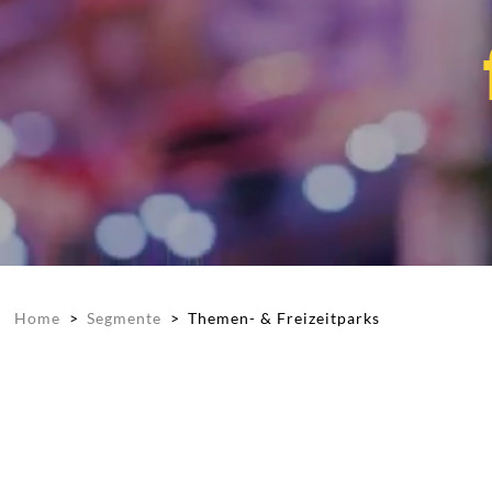
Home
>
Segmente
>
Themen- & Freizeitparks