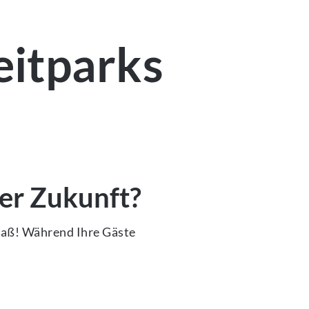
eitparks
der Zukunft?
paß! Während Ihre Gäste