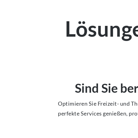
Lösunge
Sind Sie be
Optimieren Sie Freizeit- und T
perfekte Services genießen, pr