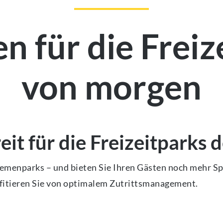
n für die Freiz
von morgen
reit für die Freizeitparks 
hemenparks – und bieten Sie Ihren Gästen noch mehr S
ofitieren Sie von optimalem Zutrittsmanagement.