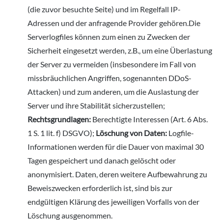
(die zuvor besuchte Seite) und im Regelfall IP-
Adressen und der anfragende Provider gehören.Die
Serverlogfiles können zum einen zu Zwecken der
Sicherheit eingesetzt werden, z.B., um eine Überlastung
der Server zu vermeiden (insbesondere im Fall von
missbräuchlichen Angriffen, sogenannten DDoS-
Attacken) und zum anderen, um die Auslastung der
Server und ihre Stabilität sicherzustellen;
Rechtsgrundlagen:
Berechtigte Interessen (Art. 6 Abs.
1 S. 1 lit. f) DSGVO);
Löschung von Daten:
Logfile-
Informationen werden für die Dauer von maximal 30
Tagen gespeichert und danach gelöscht oder
anonymisiert. Daten, deren weitere Aufbewahrung zu
Beweiszwecken erforderlich ist, sind bis zur
endgültigen Klärung des jeweiligen Vorfalls von der
Löschung ausgenommen.