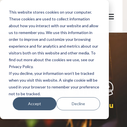
This website stores cookies on your computer.
These cookies are used to collect information
about how you interact with our website and allow
us to remember you. We use this information in
order to improve and customize your browsing
experience and for analytics and metrics about our
visitors both on this website and other media. To
find out more about the cookies we use, see our
Privacy Policy.
let's
welcome
If you decline, your information won’t be tracked
when you visit this website. A single cookie will be
used in your browser to remember your preference
not to be tracked.
you
Accept
Decline