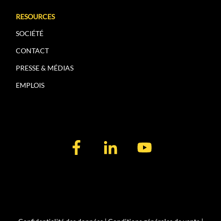
RESOURCES
SOCIÉTÉ
CONTACT
PRESSE & MÉDIAS
EMPLOIS