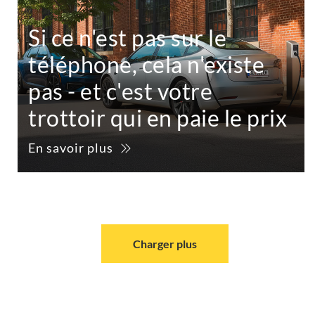
Si ce n'est pas sur le
téléphone, cela n'existe
pas - et c'est votre
trottoir qui en paie le prix
En savoir plus
Charger plus