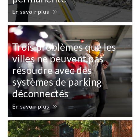
En savoir plus
Trois problèmes que les
villes ne peuvent pas
résoudre avec des
systèmes de parking
déconnectés
En savoir plus