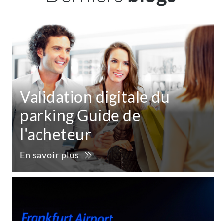
Validation digitale du
parking Guide de
l'acheteur
En savoir plus