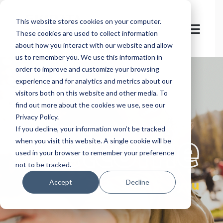
This website stores cookies on your computer.
These cookies are used to collect information
about how you interact with our website and allow
us to remember you. We use this information in
order to improve and customize your browsing
experience and for analytics and metrics about our
visitors both on this website and other media. To
find out more about the cookies we use, see our
Privacy Policy.
let's
welcome
If you decline, your information won’t be tracked
when you visit this website. A single cookie will be
used in your browser to remember your preference
not to be tracked.
you
Accept
Decline