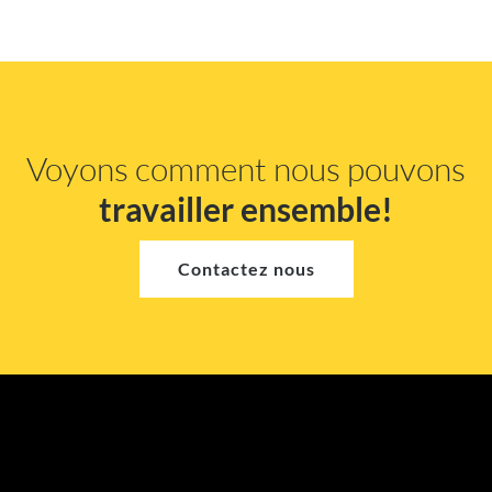
Voyons comment nous pouvons
travailler ensemble!
Contactez nous