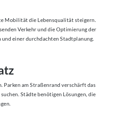
te Mobilität die Lebensqualität steigern.
hsenden Verkehr und die Optimierung der
n und einer durchdachten Stadtplanung.
atz
n. Parken am Straßenrand verschärft das
 suchen. Städte benötigen Lösungen, die
ngen.