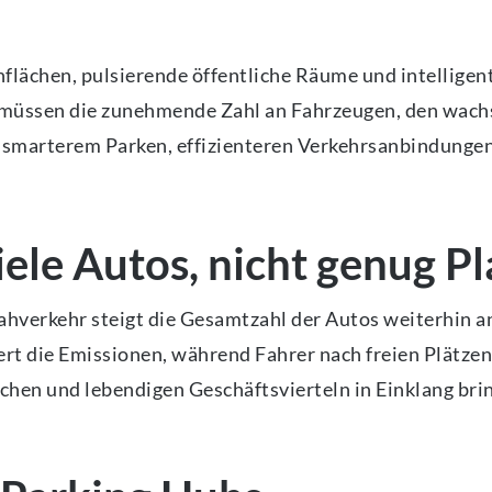
ünflächen, pulsierende öffentliche Räume und intelligen
te müssen die zunehmende Zahl an Fahrzeugen, den wac
in smarterem Parken, effizienteren Verkehrsanbindunge
ele Autos, nicht genug Pl
ahverkehr steigt die Gesamtzahl der Autos weiterhin a
rt die Emissionen, während Fahrer nach freien Plätzen
hen und lebendigen Geschäftsvierteln in Einklang bri