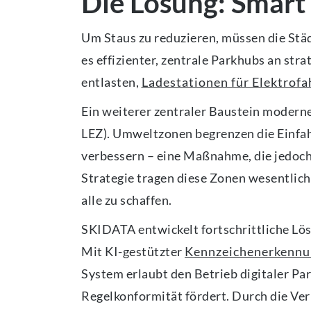
Die Lösung: Smart
Um Staus zu reduzieren, müssen die Städt
es effizienter, zentrale Parkhubs an st
entlasten,
Ladestationen für Elektrof
Ein weiterer zentraler Baustein modern
LEZ). Umweltzonen begrenzen die Einfah
verbessern – eine Maßnahme, die jedoch
Strategie tragen diese Zonen wesentlich
alle zu schaffen.
SKIDATA entwickelt fortschrittliche Lös
Mit KI-gestützter
Kennzeichenerkennu
System erlaubt den Betrieb digitaler P
Regelkonformität fördert. Durch die V