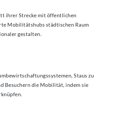
t ihrer Strecke mit öffentlichen
rte Mobilitätshubs städtischen Raum
onaler gestalten.
aumbewirtschaftungssystemen, Staus zu
 Besuchern die Mobilität, indem sie
erknüpfen.