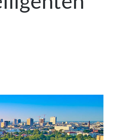
lligenten