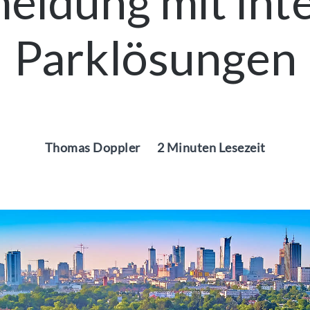
eidung mit inte
Parklösungen
Thomas Doppler
2 Minuten Lesezeit