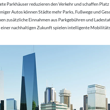
tete Parkhäuser reduzieren den Verkehr und schaffen Platz
niger Autos können Städte mehr Parks, Fußwege und Gesc
en zusätzliche Einnahmen aus Parkgebühren und Ladestati
iner nachhaltigen Zukunft spielen intelligente Mobilitäts