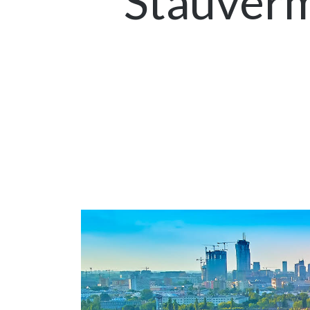
Stauverm