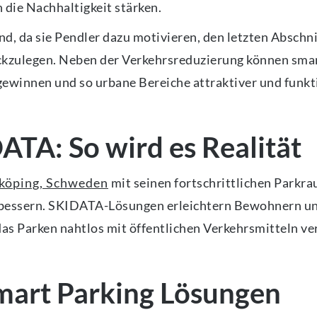
 die Nachhaltigkeit stärken.
, da sie Pendler dazu motivieren, den letzten Abschnit
ckzulegen. Neben der Verkehrsreduzierung können sma
innen und so urbane Bereiche attraktiver und funkti
ATA: So wird es Realität
nköping, Schweden
mit seinen fortschrittlichen Parkr
rbessern. SKIDATA-Lösungen erleichtern Bewohnern und
 das Parken nahtlos mit öffentlichen Verkehrsmitteln v
Smart Parking Lösungen