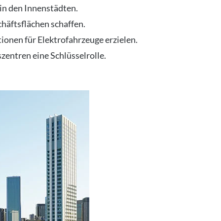
 in den Innenstädten.
häftsflächen schaffen.
onen für Elektrofahrzeuge erzielen.
zentren eine Schlüsselrolle.