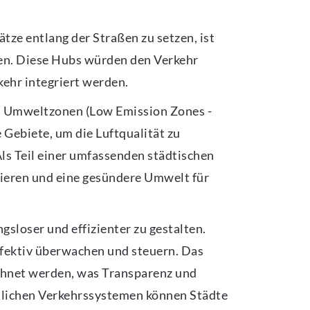
tze entlang der Straßen zu setzen, ist
eren. Diese Hubs würden den Verkehr
kehr integriert werden.
on Umweltzonen (Low Emission Zones -
Gebiete, um die Luftqualität zu
ls Teil einer umfassenden städtischen
uzieren und eine gesündere Umwelt für
sloser und effizienter zu gestalten.
fektiv überwachen und steuern. Das
chnet werden, was Transparenz und
tlichen Verkehrssystemen können Städte