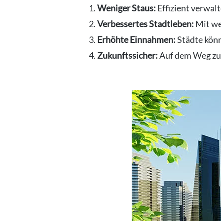
Weniger Staus:
Effizient verwal
Verbessertes Stadtleben:
Mit we
Erhöhte Einnahmen:
Städte könn
Zukunftssicher:
Auf dem Weg zu e