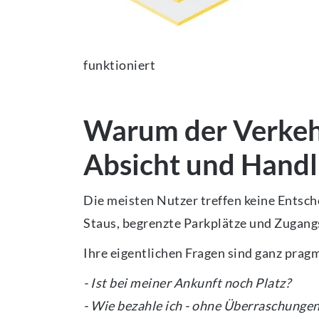
funktioniert
Warum der Verkehr
Absicht und Hand
Die meisten Nutzer treffen keine Entsche
Staus, begrenzte Parkplätze und Zugan
Ihre eigentlichen Fragen sind ganz prag
- Ist bei meiner Ankunft noch Platz?
- Wie bezahle ich - ohne Überraschunge