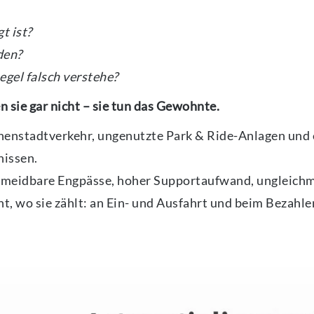
t ist?
nden?
egel falsch verstehe?
 sie gar nicht – sie tun das Gewohnte.
nnenstadtverkehr, ungenutzte Park & Ride-Anlagen und
nissen.
ermeidbare Engpässe, hoher Supportaufwand, ungleichm
t, wo sie zählt: an Ein- und Ausfahrt und beim Bezahle