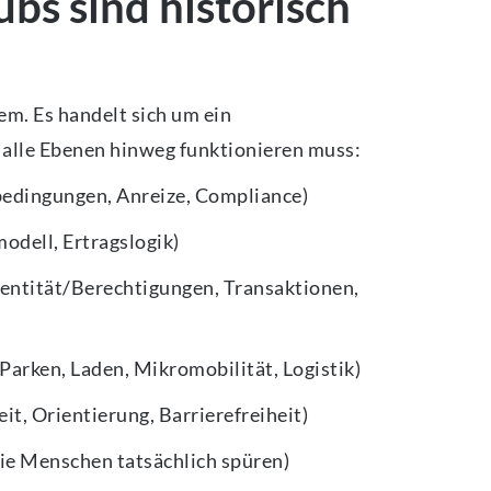
bs sind historisch
em. Es handelt sich um ein
r alle Ebenen hinweg funktionieren muss:
edingungen, Anreize, Compliance)
modell, Ertragslogik)
dentität/Berechtigungen, Transaktionen,
 Parken, Laden, Mikromobilität, Logistik)
it, Orientierung, Barrierefreiheit)
die Menschen tatsächlich spüren)