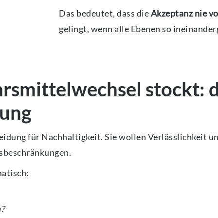
Das bedeutet, dass die
Akzeptanz nie vo
gelingt, wenn alle Ebenen so ineinanderg
smittelwechsel stockt: d
lung
idung für Nachhaltigkeit. Sie wollen Verlässlichkeit u
gsbeschränkungen.
matisch:
n?