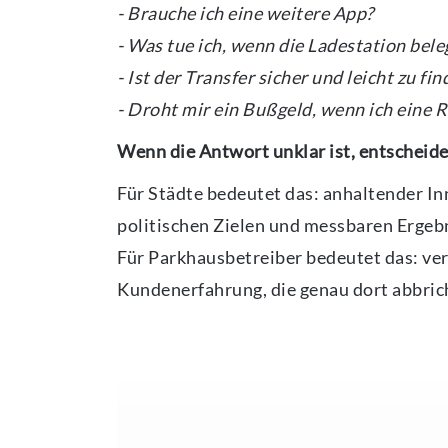
- Brauche ich eine weitere App?
- Was tue ich, wenn die Ladestation beleg
- Ist der Transfer sicher und leicht zu fi
- Droht mir ein Bußgeld, wenn ich eine R
Wenn die Antwort unklar ist, entscheiden
Für Städte bedeutet das: anhaltender I
politischen Zielen und messbaren Ergeb
Für Parkhausbetreiber bedeutet das: v
Kundenerfahrung, die genau dort abbrich