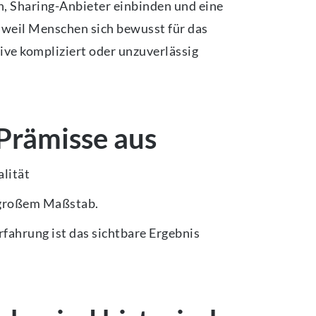
n, Sharing-Anbieter einbinden und eine
 weil Menschen sich bewusst für das
ve kompliziert oder unzuverlässig
Prämisse aus
alität
n großem Maßstab.
rfahrung ist das sichtbare Ergebnis