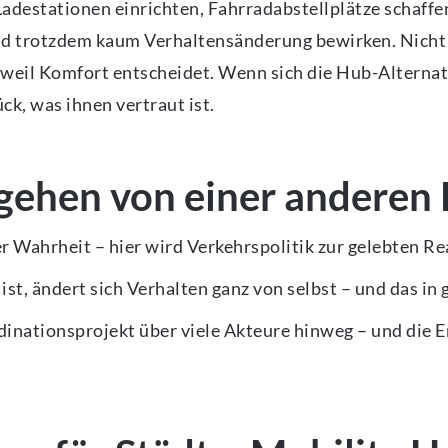
adestationen einrichten, Fahrradabstellplätze schaffe
und trotzdem kaum Verhaltensänderung bewirken. Nicht
weil Komfort entscheidet. Wenn sich die Hub-Alternati
ck, was ihnen vertraut ist.
 gehen von einer anderen 
 Wahrheit – hier wird Verkehrspolitik zur gelebten Re
ist, ändert sich Verhalten ganz von selbst – und das i
rdinationsprojekt über viele Akteure hinweg – und die E