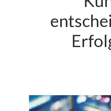
Kun
entsche
Erfol