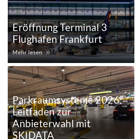
Eröffnung Terminal 3
Flughafen Frankfurt
Mehr lesen
Parkraumsysteme 2026:
Leitfaden zur
Anbieterwahl mit
SKIDATA