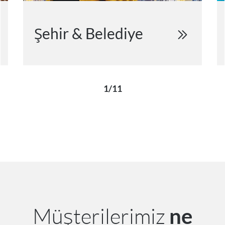
Şehir & Belediye
1/11
Müşterilerimiz
ne