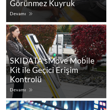
Görünmez Kuyruk
Devamı
SKIDATA sMove Mobile
Kit ile Geçici Erişim
Kontrolü
Devamı