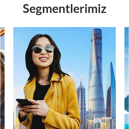
Segmentlerimiz