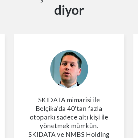
diyor
SKIDATA mimarisi ile
Belçika'da 40'tan fazla
otoparkı sadece altı kişi ile
yönetmek mümkün.
SKIDATA ve NMBS Holding