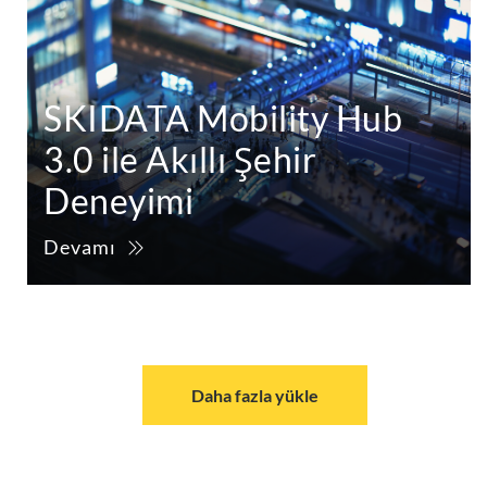
SKIDATA Mobility Hub
3.0 ile Akıllı Şehir
Deneyimi
Devamı
Daha fazla yükle