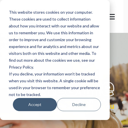
This website stores cookies on your computer.
These cookies are used to collect information
about how you interact with our website and allow
us to remember you. We use this information in
order to improve and customize your browsing
experience and for analytics and metrics about our
visitors both on this website and other media. To
find out more about the cookies we use, see our
Privacy Policy.
let's
welcome
If you decline, your information won’t be tracked
when you visit this website. A single cookie will be
used in your browser to remember your preference
not to be tracked.
you
Accept
Decline