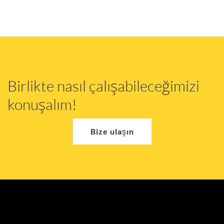
Birlikte nasıl çalışabileceğimizi
konuşalım!
Bize ulaşın