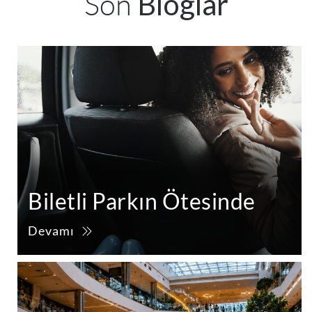
Son
Bloglar
Biletli Parkın Ötesinde
Devamı