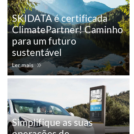
SKIDATA é certificada
ClimatePartner! Caminho
para um futuro
sustentável
Ler mais
Simplifique as suas
operações de