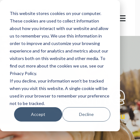
This website stores cookies on your computer.
These cookies are used to collect information
about how you interact with our website and allow
us to remember you. We use this information in
order to improve and customize your browsing
experience and for analytics and metrics about our
visitors both on this website and other media. To
find out more about the cookies we use, see our
Privacy Policy.
let's
welcome
If you decline, your information won’t be tracked
when you visit this website. A single cookie will be
used in your browser to remember your preference
not to be tracked.
you
Accept
Decline