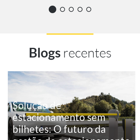
recentes
Blogs
Solução de
estacionamento sem
bilhetes: O futuro da