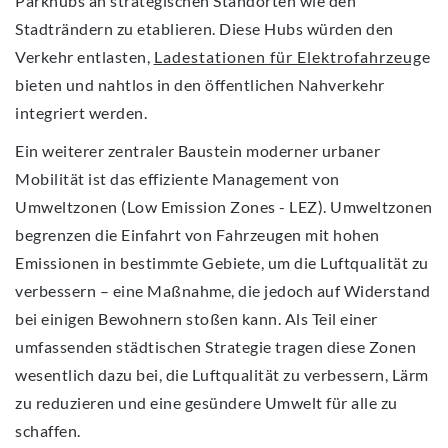
Parkhubs an strategischen Standorten wie den
Stadträndern zu etablieren. Diese Hubs würden den
Verkehr entlasten,
Ladestationen für Elektrofahrzeug
e
bieten und nahtlos in den öffentlichen Nahverkehr
integriert werden.
Ein weiterer zentraler Baustein moderner urbaner
Mobilität ist das effiziente Management von
Umweltzonen (Low Emission Zones - LEZ). Umweltzonen
begrenzen die Einfahrt von Fahrzeugen mit hohen
Emissionen in bestimmte Gebiete, um die Luftqualität zu
verbessern – eine Maßnahme, die jedoch auf Widerstand
bei einigen Bewohnern stoßen kann. Als Teil einer
umfassenden städtischen Strategie tragen diese Zonen
wesentlich dazu bei, die Luftqualität zu verbessern, Lärm
zu reduzieren und eine gesündere Umwelt für alle zu
schaffen.