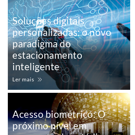
Soluções digitais
personalizadas: o novo
paradigma do
estacionamento
inteligente
Ler mais
Acesso biométrico: O
próximo nível em