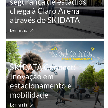
segurança de estádios
chega à Claro Arena
através do SKIDATA
Ler mais
SKIDATA Connect:
Inovação em
estacionamento e
mobilidade
Ler mais