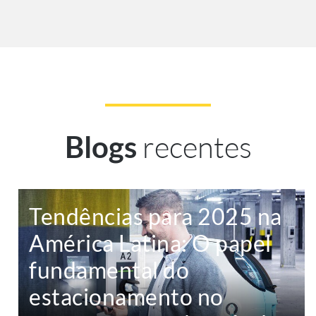
recentes
Blogs
Tendências para 2025 na
América Latina: O papel
fundamental do
estacionamento no