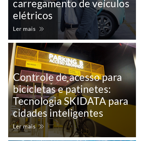
carregamento de veículos
elétricos
Ler mais
Controle de acesso para
bicicletas e patinetes:
Tecnologia SKIDATA para
cidades inteligentes
Ler mais