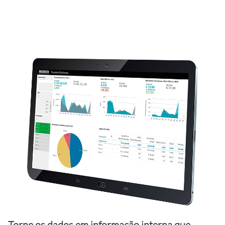
Torne os dados em informação interna que