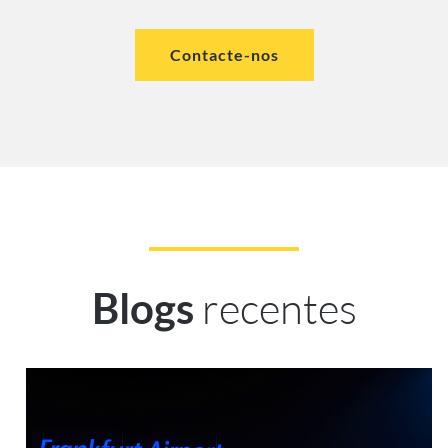
Contacte-nos
recentes
Blogs