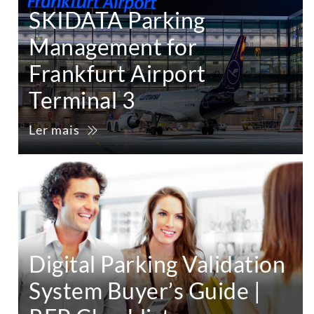
SKIDATA Parking
Management for
Frankfurt Airport
Terminal 3
Ler mais
Digital Parking Validation
System Buyer’s Guide |