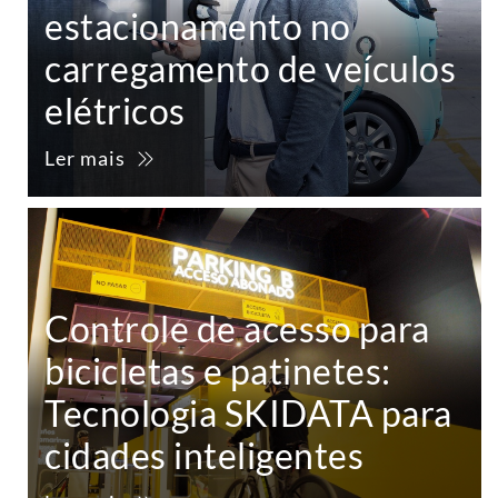
estacionamento no
carregamento de veículos
elétricos
Ler mais
Controle de acesso para
bicicletas e patinetes:
Tecnologia SKIDATA para
cidades inteligentes