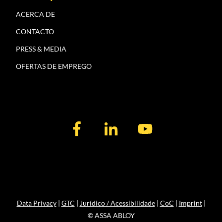
ACERCA DE
CONTACTO
PRESS & MEDIA
OFERTAS DE EMPREGO
Data Privacy
|
GTC
|
Jurídico / Acessibilidade
|
CoC
|
Imprint
|
© ASSA ABLOY