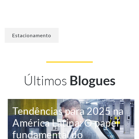
Estacionamento
Últimos
Blogues
Tendências para 2025 na
América Latina: O papel
fundamental do