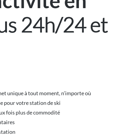
activité en
us 24h/24 et
uichet unique à tout moment, n'importe où
 pour votre station de ski
ux fois plus de commodité
ntaires
station