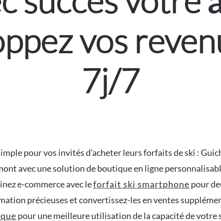
c succès votre
oppez vos reven
7j/7
 simple pour vos invités d'acheter leurs forfaits de ski : G
nt avec une solution de boutique en ligne personnalisable
inez e-commerce avec le
forfait ski smartphone
pour de
ation précieuses et convertissez-les en ventes suppléme
ique
pour une meilleure utilisation de la capacité de votre 