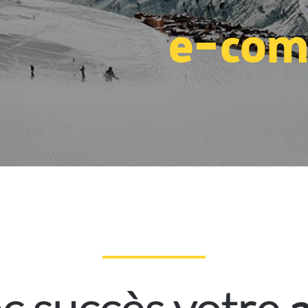
e-com