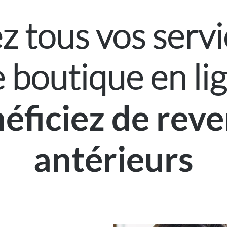
z tous vos servi
e boutique en li
éficiez de rev
antérieurs