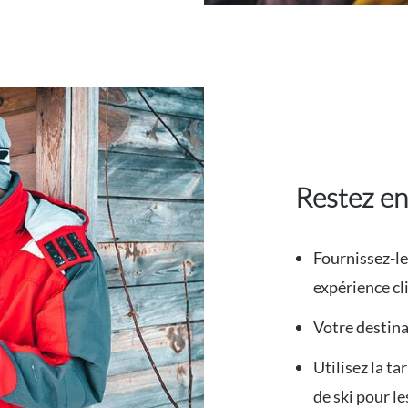
Restez en
Fournissez-le
expérience cl
Votre destina
Utilisez la ta
de ski pour le