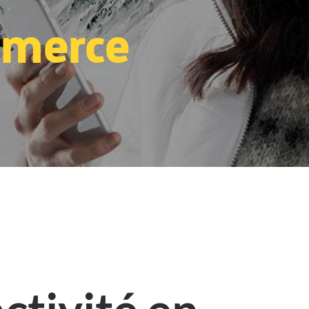
merce​