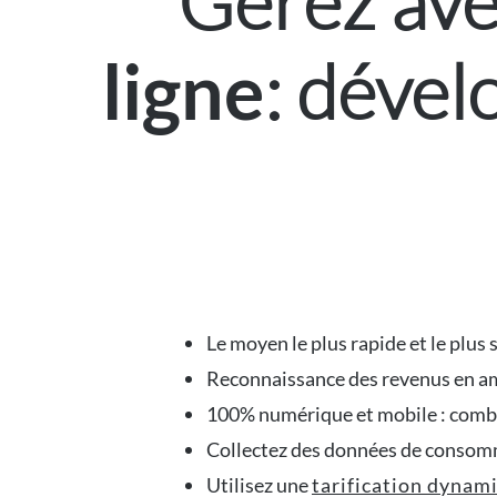
Gérez ave
: dével
ligne
Le moyen le plus rapide et le plus
Reconnaissance des revenus en amo
100% numérique et mobile : comb
Collectez des données de consomm
Utilisez une
tarification dynam