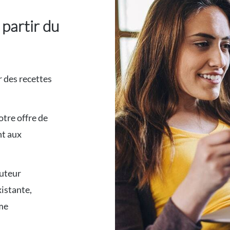
 partir du
r des recettes
otre offre de
nt aux
buteur
xistante,
ome