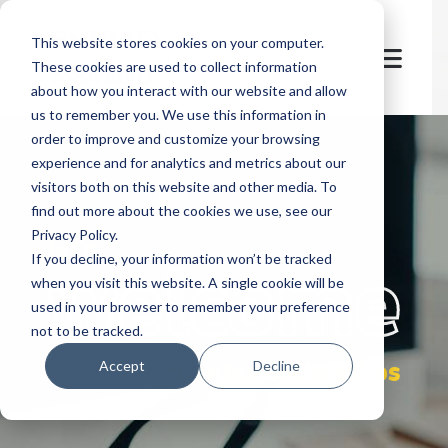
This website stores cookies on your computer.
These cookies are used to collect information
about how you interact with our website and allow
us to remember you. We use this information in
order to improve and customize your browsing
experience and for analytics and metrics about our
visitors both on this website and other media. To
find out more about the cookies we use, see our
Privacy Policy.
let's
welcome
If you decline, your information won’t be tracked
when you visit this website. A single cookie will be
used in your browser to remember your preference
not to be tracked.
clientes satisfechos
Accept
Decline