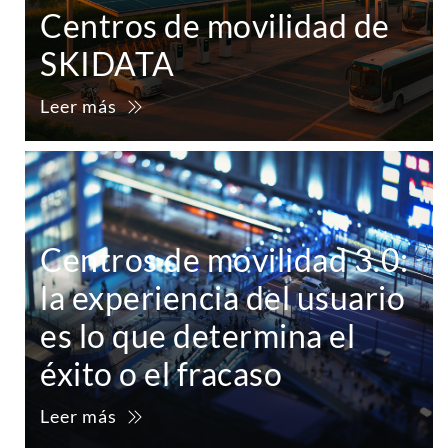
Centros de movilidad de
SKIDATA
Leer más
Centros de movilidad 3.0:
la experiencia del usuario
es lo que determina el
éxito o el fracaso
Leer más