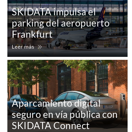
SKIDATA impulsa el
parking del aeropuerto
Frankfurt
Leer más
Aparcamiento digital
seguro en vía pública con
SKIDATA Connect