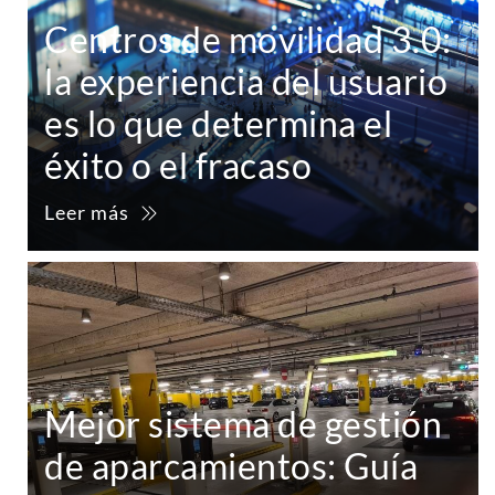
Centros de movilidad 3.0:
la experiencia del usuario
es lo que determina el
éxito o el fracaso
Leer más
Mejor sistema de gestión
de aparcamientos: Guía