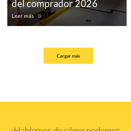
del comprador 2026
Leer más
Cargar más
¡Hablemos de cómo podemos