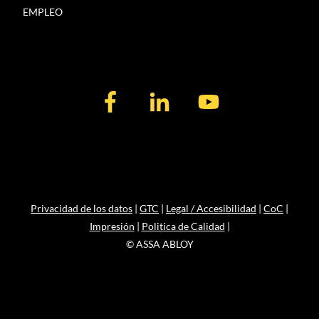
EMPLEO
Privacidad de los datos
|
GTC
|
Legal / Accesibilidad
|
CoC
|
Impresión
|
Politica de Calidad
|
© ASSA ABLOY