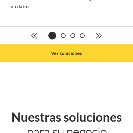
en datos.
Ver soluciones
Nuestras soluciones
para su negocio