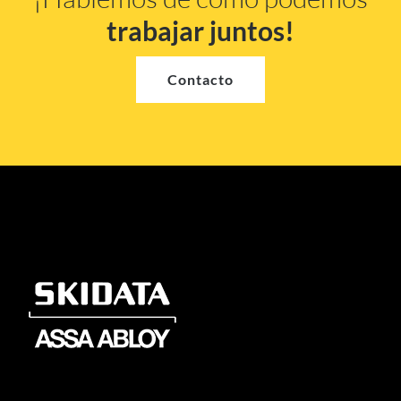
trabajar juntos!
Contacto