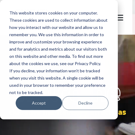
This website stores cookies on your computer.
These cookies are used to collect information about
how you interact with our website and allow us to
remember you. We use this information in order to
improve and customize your browsing experience
and for analytics and metrics about our visitors both
on this website and other media. To find out more
about the cookies we use, see our Privacy Policy.
If you decline, your information won’t be tracked
let's
welcome
when you visit this website. A single cookie will be
used in your browser to remember your preference
not to be tracked.
Accept
Decline
ciudades habitables y atractivas