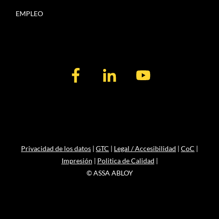
EMPLEO
Privacidad de los datos
|
GTC
|
Legal / Accesibilidad
|
CoC
|
Impresión
|
Politica de Calidad
|
© ASSA ABLOY