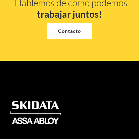
¡Hablemos de cómo podemos
trabajar juntos!
Contacto