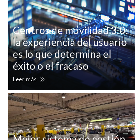
Centros de movilidad 3.0:
la experiencia del usuario
es lo que determina el
éxito o el fracaso
Leer más
Mejor sistema de gestión