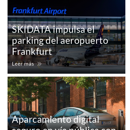
SKIDATA impulsa el
parking del aeropuerto
Frankfurt
Leer más
Aparcamiento digital