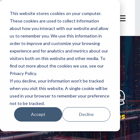
This website stores cookies on your computer.
These cookies are used to collect information
about how you interact with our website and allow
us to remember you. We use this information in
order to improve and customize your browsing
experience and for analytics and metrics about our
visitors both on this website and other media. To
find out more about the cookies we use, see our
Privacy Policy.
let's
welcome
If you decline, your information won’t be tracked
when you visit this website. A single cookie will be
used in your browser to remember your preference
not to be tracked.
ciudades inteligentes
Accept
Decline