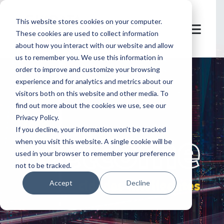
This website stores cookies on your computer.
These cookies are used to collect information
about how you interact with our website and allow
us to remember you. We use this information in
order to improve and customize your browsing
experience and for analytics and metrics about our
visitors both on this website and other media. To
find out more about the cookies we use, see our
Privacy Policy.
let's
welcome
If you decline, your information won’t be tracked
when you visit this website. A single cookie will be
used in your browser to remember your preference
not to be tracked.
cidades inteligentes
Accept
Decline