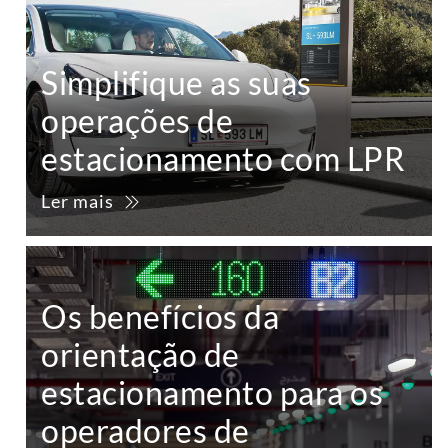
Simplifique as suas
operações de
estacionamento com LPR
Ler mais
Os benefícios da
orientação de
estacionamento para os
operadores de