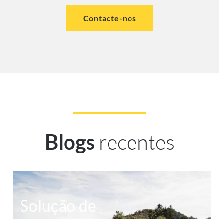
Contacte-nos
recentes
Blogs
Solução de