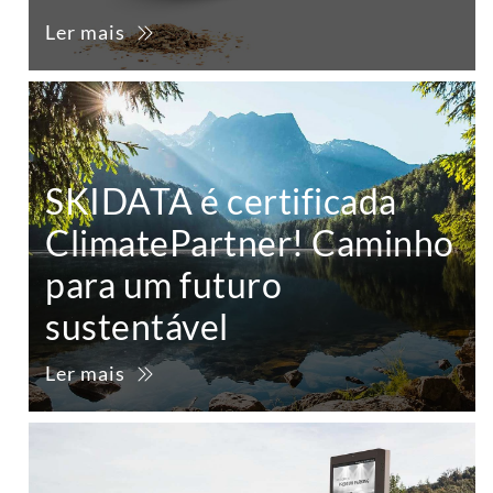
Ler mais
SKIDATA é certificada
ClimatePartner! Caminho
para um futuro
sustentável
Ler mais