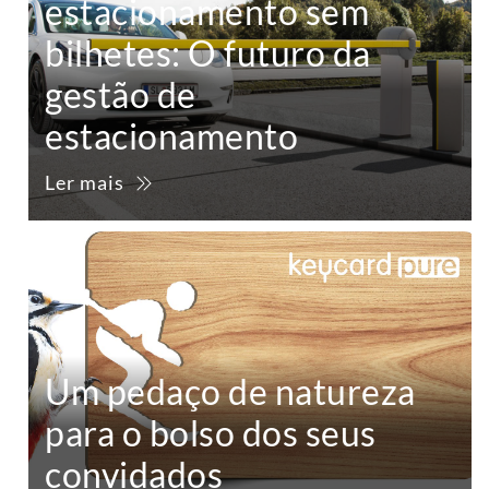
estacionamento sem
bilhetes: O futuro da
gestão de
estacionamento
Ler mais
Um pedaço de natureza
para o bolso dos seus
convidados