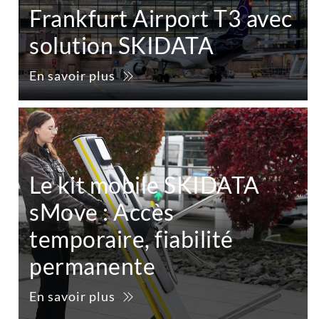
Frankfurt Airport T3 avec
solution SKIDATA
En savoir plus
Le kit mobile SKIDATA
sMove : Accès
temporaire, fiabilité
permanente
En savoir plus