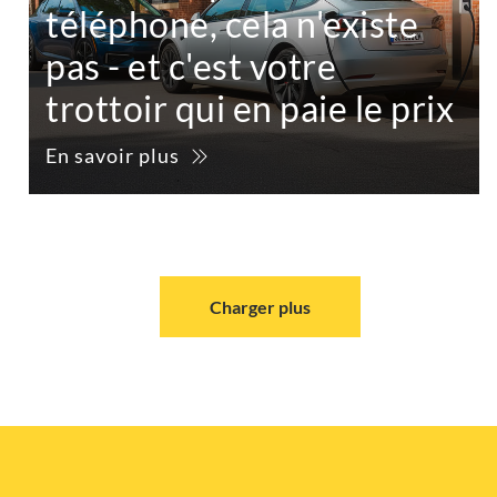
téléphone, cela n'existe
pas - et c'est votre
trottoir qui en paie le prix
En savoir plus
Charger plus