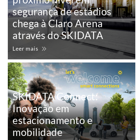
segurança de estádios
chega à Claro Arena
através do SKIDATA
Leer mais
SKIDATA Connect:
Inovação em
estacionamento e
mobilidade