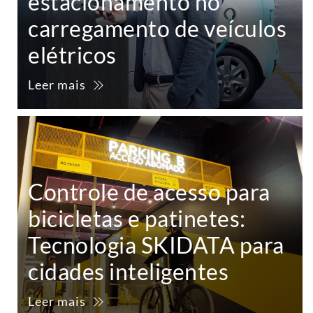
estacionamento no
carregamento de veículos
elétricos
Leer mais
Controle de acesso para
bicicletas e patinetes:
Tecnologia SKIDATA para
cidades inteligentes
Leer mais