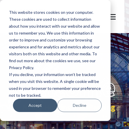
This website stores cookies on your computer.
These cookies are used to collect information
about how you interact with our website and allow
us to remember you. We use this information in
order to improve and customize your browsing
experience and for analytics and metrics about our
visitors both on this website and other media. To
find out more about the cookies we use, see our
Privacy Policy.
let's
welcome
If you decline, your information won’t be tracked
when you visit this website. A single cookie will be
used in your browser to remember your preference
not to be tracked.
NMBS Holding / B-Parking
Accept
Decline