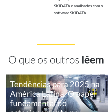
SKIDATA e analisados com o
software SKIDATA
O que os outros
lêem
Tendências para 2025 na
América Latina: O papel
fundamental do