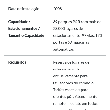
Data de instalação
2008
Capacidade /
89 parques P&R com mais de
Estacionamentos /
23.000 lugares de
Tamanho Capacidade
estacionamento; 97 vias, 170
portas e 69 máquinas
automáticas
Requisitos
Reserva de lugares de
estacionamento
exclusivamente para
utilizadores do comboio;
Tarifas especiais para
clientes p&r; Atendimento
remoto imediato em todos