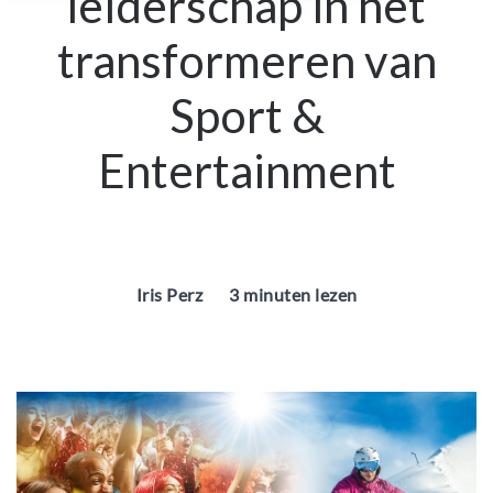
leiderschap in het
transformeren van
Sport &
Entertainment
Iris Perz
3 minuten lezen