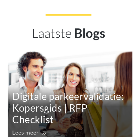
Laatste
Blogs
Digitale parkeervalidatie:
Kopersgids | RFP
Checklist
Lees meer