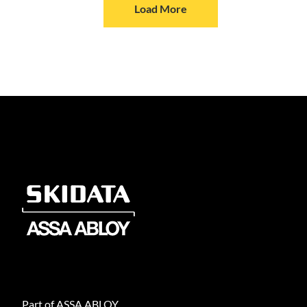
Load More
Part of ASSA ABLOY