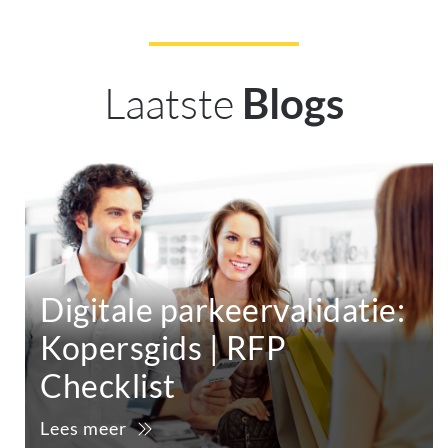
Laatste
Blogs
Digitale parkeervalidatie:
Kopersgids | RFP
Checklist
Lees meer