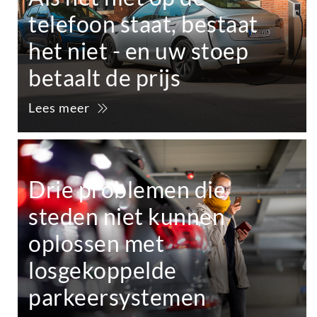
telefoon staat, bestaat
het niet - en uw stoep
betaalt de prijs
Lees meer
Drie problemen die
steden niet kunnen
oplossen met
losgekoppelde
parkeersystemen