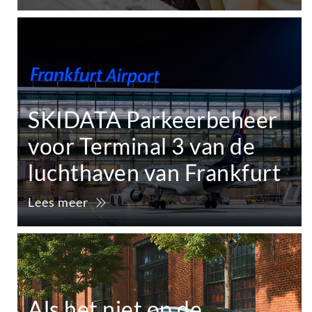
SKIDATA Parkeerbeheer
voor Terminal 3 van de
luchthaven van Frankfurt
Lees meer
Als het niet op de