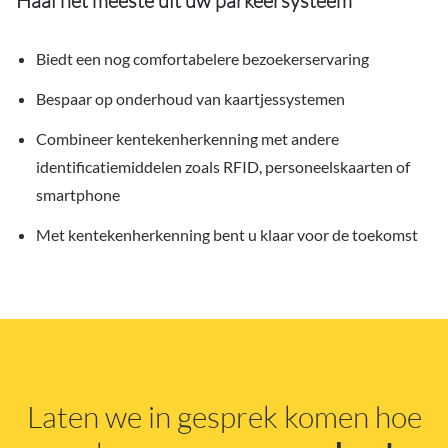
Haal het meeste uit uw parkeersysteem
Biedt een nog comfortabelere bezoekerservaring
Bespaar op onderhoud van kaartjessystemen
Combineer kentekenherkenning met andere
identificatiemiddelen zoals RFID, personeelskaarten of
smartphone
Met kentekenherkenning bent u klaar voor de toekomst
Laten we in gesprek komen hoe