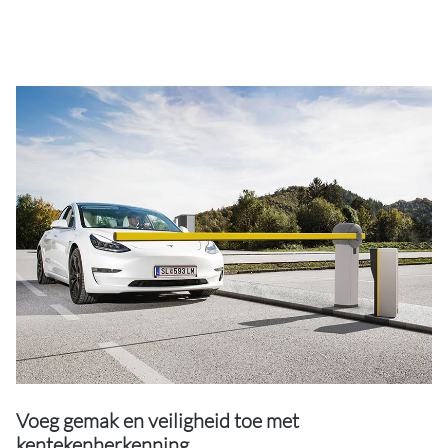
Voeg gemak en veiligheid toe met
kentekenherkenning