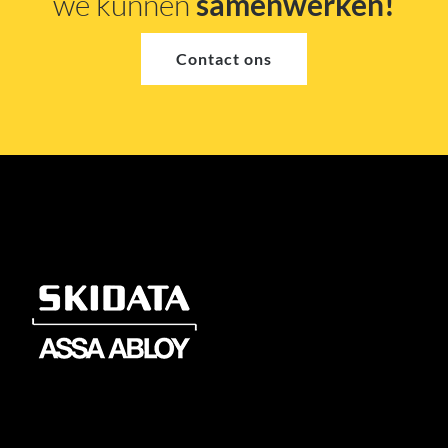
we kunnen
samenwerken!
Contact ons