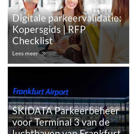
Digitale parkeervalidatie:
Kopersgids | RFP
Checklist
Lees meer
SKIDATA Parkeerbeheer
voor Terminal 3 van de
luchthaven van Frankfurt