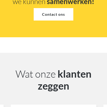
we kunnen
samenwerken!
Contact ons
Wat onze
klanten
zeggen