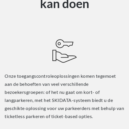
kan doen
Onze toegangscontroleoplossingen komen tegemoet
aan de behoeften van veel verschillende
bezoekersgroepen: of het nu gaat om kort- of
langparkeren, met het SKIDATA-systeem biedt u de
geschikte oplossing voor uw parkeerders met behulp van
ticketless parkeren of ticket-based opties.