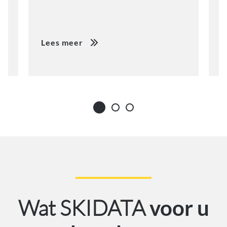
Lees meer
L
Wat SKIDATA
voor u