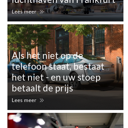
Lees meer
Als het niet op de
telefoon staat, bestaat
het niet - en uw stoep
betaalt de prijs
Lees meer