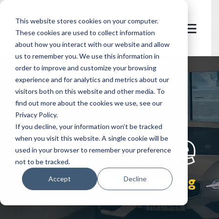
This website stores cookies on your computer.
These cookies are used to collect information
about how you interact with our website and allow
us to remember you. We use this information in
order to improve and customize your browsing
experience and for analytics and metrics about our
visitors both on this website and other media. To
find out more about the cookies we use, see our
Privacy Policy.
let's
welcome
If you decline, your information won’t be tracked
when you visit this website. A single cookie will be
used in your browser to remember your preference
not to be tracked.
kentekenherkenning
Accept
Decline