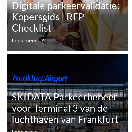
Digitale parkeervalidatie:
Kopersgids | RFP
Checklist
Lees meer
SKIDATA Parkeerbeheer
voor Terminal 3 van de
luchthaven van Frankfurt
Lees meer