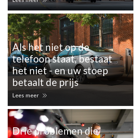
Als het niet op de
telefoon staat, bestaat
het niet - en uw stoep
betaalt de prijs
Lees meer
Drie problemen die