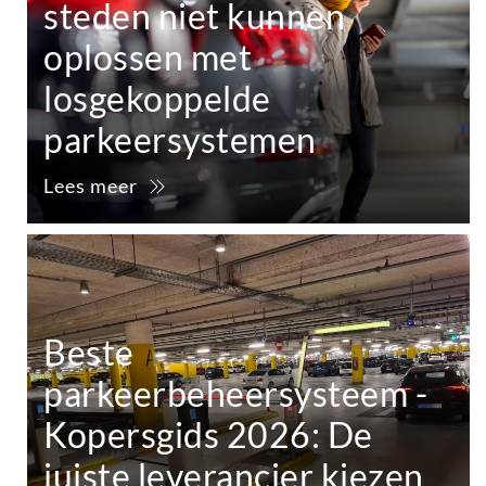
steden niet kunnen
oplossen met
losgekoppelde
parkeersystemen
Lees meer
Beste
parkeerbeheersysteem -
Kopersgids 2026: De
juiste leverancier kiezen