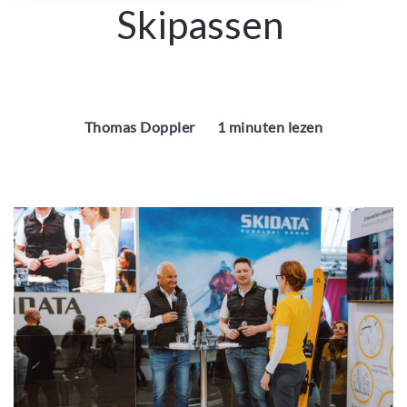
Skipassen
Thomas Doppler
1 minuten lezen