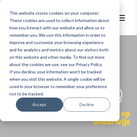
This website stores cookies on your computer.
These cookies are used to collect information about
how you interact with our website and allow us to
remember you. We use this information in order to
improve and customize your browsing experience
and for analytics and metrics about our visitors both
on this website and other media. To find out more
about the cookies we use, see our Privacy Policy.
If you decline, your information won’t be tracked
let's
welcome
when you visit this website. A single cookie will be
used in your browser to remember your preference
not to be tracked.
Accept
Decline
studenten richten zich op
onderwijs