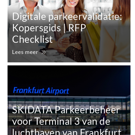
Digitale parkeervalidatie:
Kopersgids | RFP
Checklist
Lees meer
SKIDATA Parkeerbeheer
voor Terminal 3 van de
luchthaven van Frankfurt