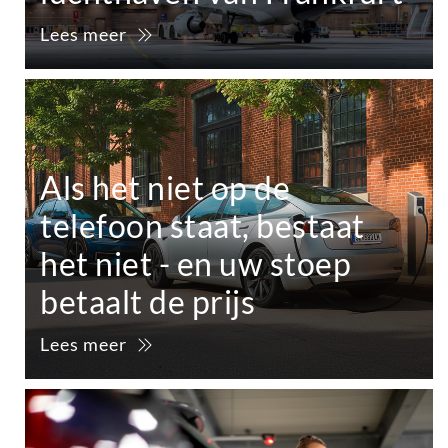
Lees meer
Als het niet op de
telefoon staat, bestaat
het niet - en uw stoep
betaalt de prijs
Lees meer