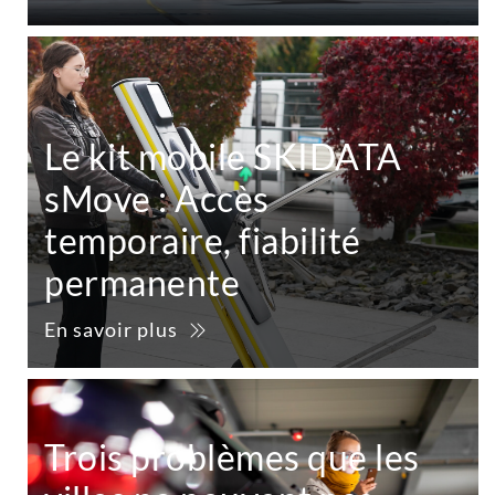
Le kit mobile SKIDATA
sMove : Accès
temporaire, fiabilité
permanente
En savoir plus
Trois problèmes que les