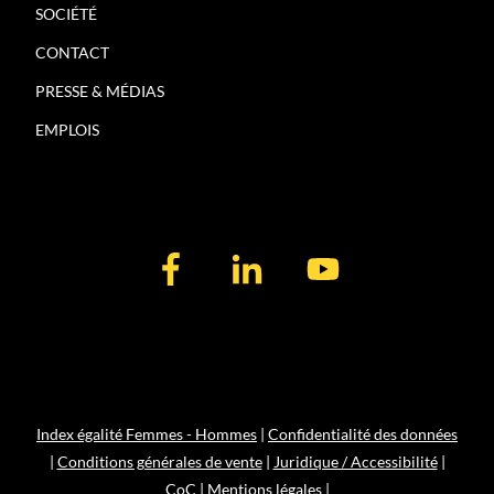
SOCIÉTÉ
CONTACT
PRESSE & MÉDIAS
EMPLOIS
Index égalité Femmes - Hommes
|
Confidentialité des données
|
Conditions générales de vente
|
Juridique / Accessibilité
|
CoC
|
Mentions légales
|