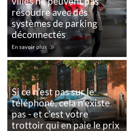
villes ne peuvent pas
résoudre avec des
systèmes de parking
déconnectés
En savoir plus
Si ce n'est pas sur le
téléphone, cela n'existe
pas - et c'est votre
trottoir qui en paie le prix