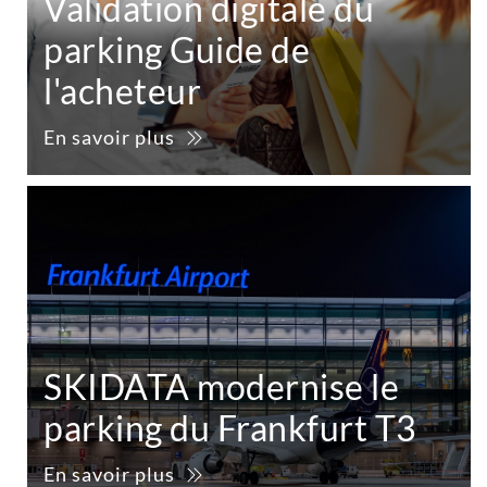
Validation digitale du
parking Guide de
l'acheteur
En savoir plus
SKIDATA modernise le
parking du Frankfurt T3
En savoir plus