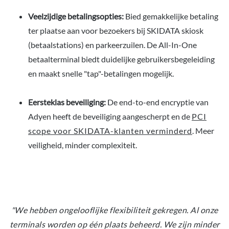
Veelzijdige betalingsopties:
Bied gemakkelijke betaling
ter plaatse aan voor bezoekers bij SKIDATA skiosk
(betaalstations) en parkeerzuilen. De All-In-One
betaalterminal biedt duidelijke gebruikersbegeleiding
en maakt snelle "tap"-betalingen mogelijk.
Eersteklas beveiliging:
De end-to-end encryptie van
Adyen heeft de beveiliging aangescherpt en de
PCI
scope voor SKIDATA-klanten verminderd
. Meer
veiligheid, minder complexiteit.
"We hebben ongelooflijke flexibiliteit gekregen. Al onze
terminals worden op één plaats beheerd. We zijn minder