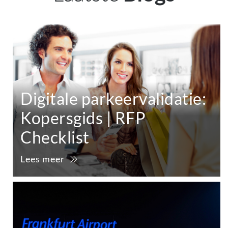
Digitale parkeervalidatie:
Kopersgids | RFP
Checklist
Lees meer