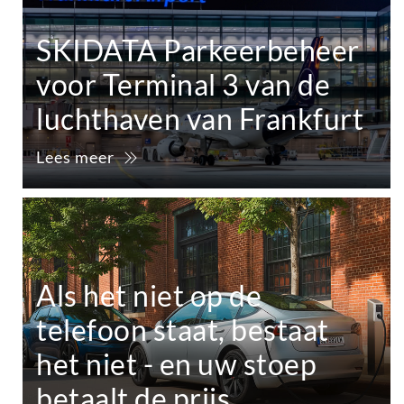
SKIDATA Parkeerbeheer
voor Terminal 3 van de
luchthaven van Frankfurt
Lees meer
Als het niet op de
telefoon staat, bestaat
het niet - en uw stoep
betaalt de prijs