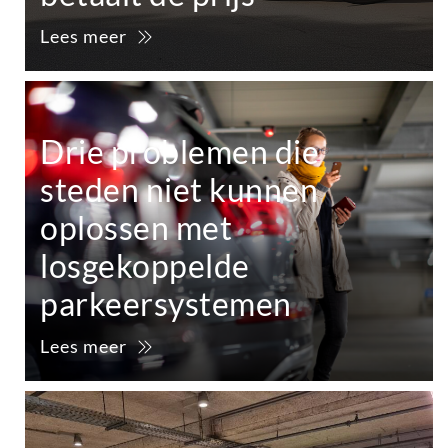
Lees meer
Drie problemen die
steden niet kunnen
oplossen met
losgekoppelde
parkeersystemen
Lees meer