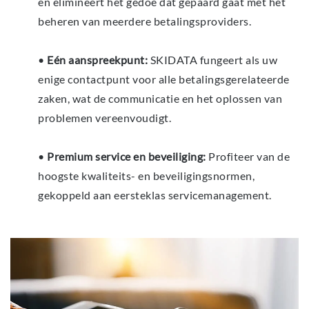
en elimineert het gedoe dat gepaard gaat met het
beheren van meerdere betalingsproviders.
•
Eén aanspreekpunt:
SKIDATA fungeert als uw
enige contactpunt voor alle betalingsgerelateerde
zaken, wat de communicatie en het oplossen van
problemen vereenvoudigt.
•
Premium service en beveiliging:
Profiteer van de
hoogste kwaliteits- en beveiligingsnormen,
gekoppeld aan eersteklas servicemanagement.