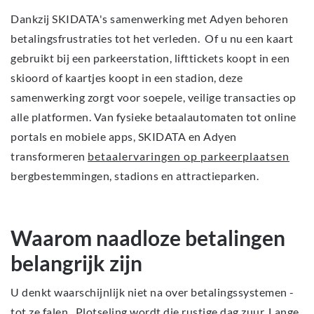
Dankzij SKIDATA's samenwerking met Adyen behoren
betalingsfrustraties tot het verleden. Of u nu een kaart
gebruikt bij een parkeerstation, lifttickets koopt in een
skioord of kaartjes koopt in een stadion, deze
samenwerking zorgt voor soepele, veilige transacties op
alle platformen. Van fysieke betaalautomaten tot online
portals en mobiele apps, SKIDATA en Adyen
transformeren
betaalervaringen op parkeerplaatsen
bergbestemmingen, stadions en attractieparken.
Waarom naadloze betalingen
belangrijk zijn
U denkt waarschijnlijk niet na over betalingssystemen -
tot ze falen. Plotseling wordt die rustige dag zuur. Lange