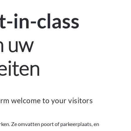
t-in-class
n uw
eiten
rm welcome to your visitors
ken. Ze omvatten poort of parkeerplaats, en