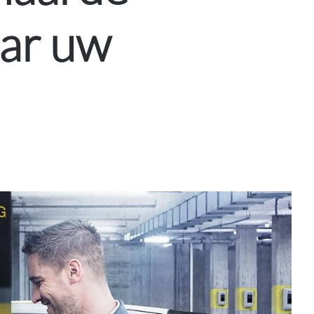
ar uw