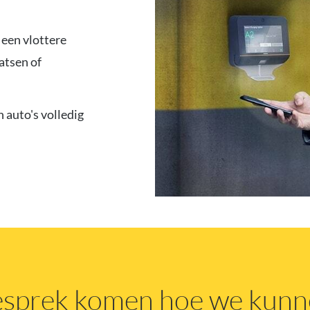
 een vlottere
atsen of
 auto's volledig
gesprek komen hoe we kun