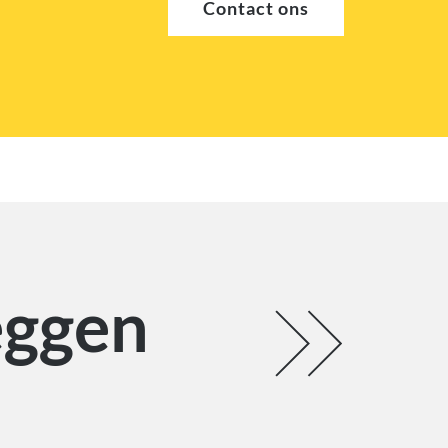
Contact ons
eggen