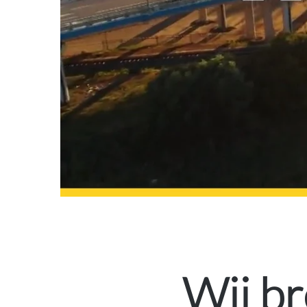
Wij b