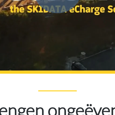
rengen ongeëve