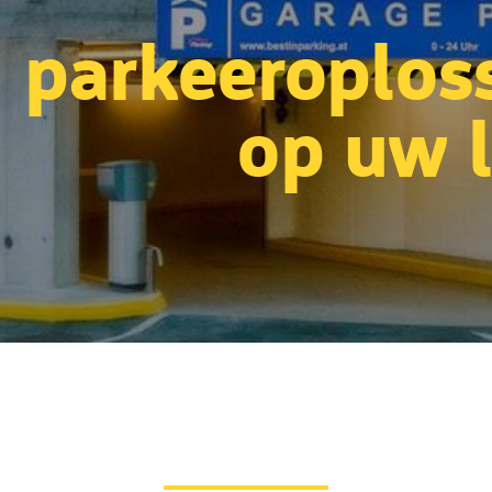
parkeeroplos
op uw l