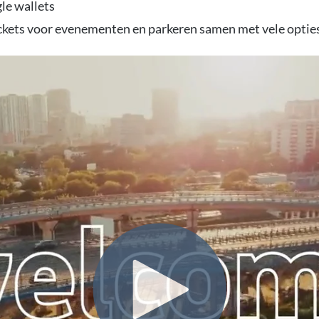
gle wallets
ckets voor evenementen en parkeren samen met vele optie