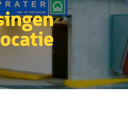
singen
ocatie