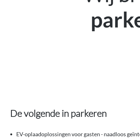
park
De volgende in parkeren
EV-oplaadoplossingen voor gasten - naadloos geïnt