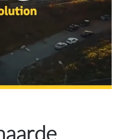
naarde