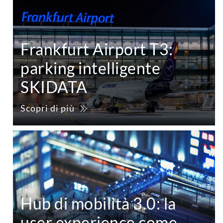
Frankfurt Airport T3:
parking intelligente
SKIDATA
Scopri di più
Hub di mobilità 3.0: la
user experience come