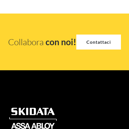
Collabora
con noi!
Contattaci