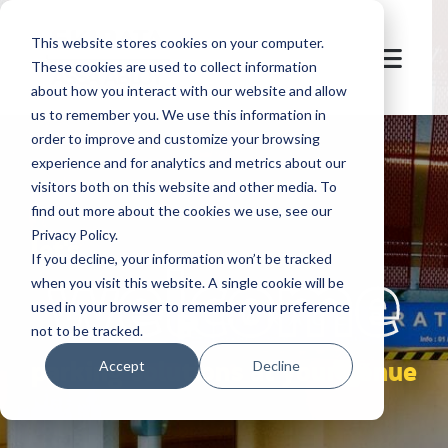
This website stores cookies on your computer.
These cookies are used to collect information
about how you interact with our website and allow
us to remember you. We use this information in
order to improve and customize your browsing
experience and for analytics and metrics about our
visitors both on this website and other media. To
find out more about the cookies we use, see our
Privacy Policy.
let's
welcome
If you decline, your information won’t be tracked
when you visit this website. A single cookie will be
used in your browser to remember your preference
not to be tracked.
parking solutions at your venue
Accept
Decline