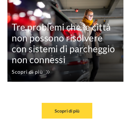
Tre problemi che le città
non possono risolvere
con sistemi di parcheggio
non connessi
Scopri di più
Scopri di più