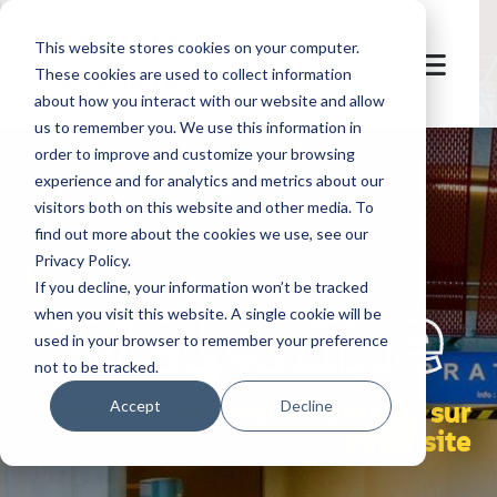
This website stores cookies on your computer.
These cookies are used to collect information
about how you interact with our website and allow
us to remember you. We use this information in
order to improve and customize your browsing
experience and for analytics and metrics about our
visitors both on this website and other media. To
find out more about the cookies we use, see our
Privacy Policy.
let's
welcome
If you decline, your information won’t be tracked
when you visit this website. A single cookie will be
used in your browser to remember your preference
not to be tracked.
solutions de stationnement, sur
Accept
Decline
votre site