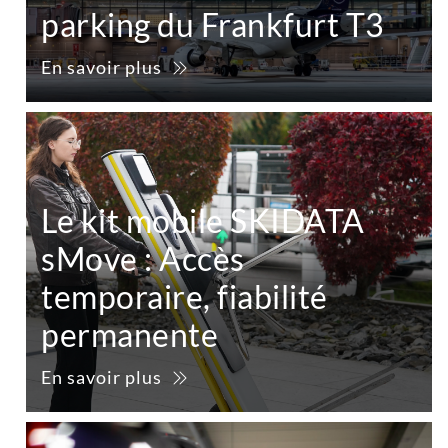
parking du Frankfurt T3
En savoir plus
Le kit mobile SKIDATA
sMove : Accès
temporaire, fiabilité
permanente
En savoir plus