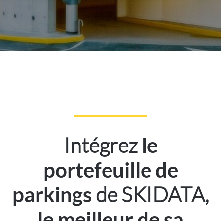
Intégrez
le
portefeuille de
de SKIDATA,
parkings
le meilleur de sa