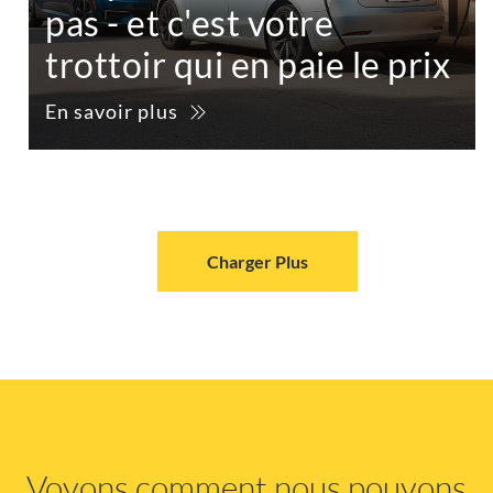
pas - et c'est votre
trottoir qui en paie le prix
En savoir plus
Charger Plus
Voyons comment nous pouvons