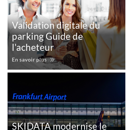
Validation digitale du
parking Guide de
l'acheteur
En savoir plus
SKIDATA modernise le