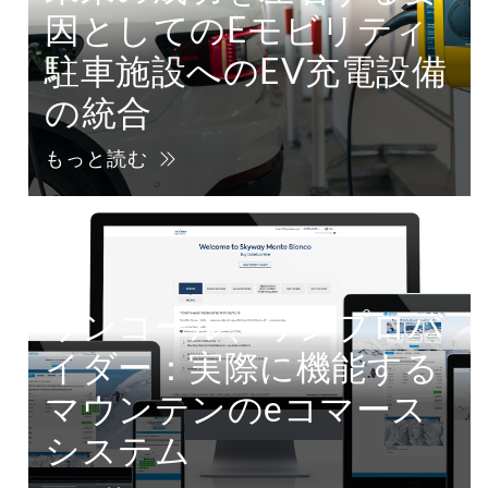
因としてのEモビリティ
駐車施設へのEV充電設備
の統合
もっと読む
ワンコール、ワンプロバ
イダー：実際に機能する
マウンテンのeコマース
システム