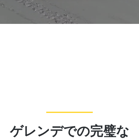
ゲレンデでの完璧な