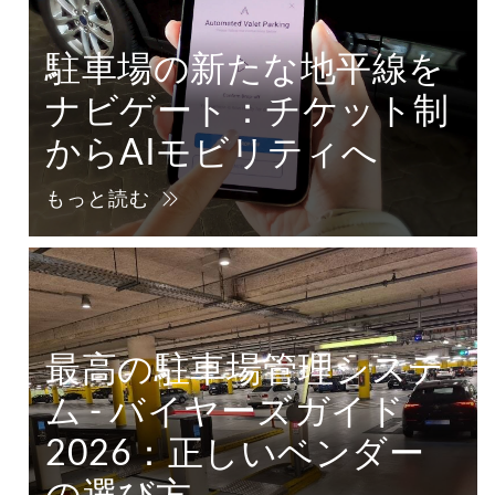
駐車場の新たな地平線を
ナビゲート：チケット制
からAIモビリティへ
もっと読む
最高の駐車場管理システ
ム - バイヤーズガイド
2026：正しいベンダー
の選び方