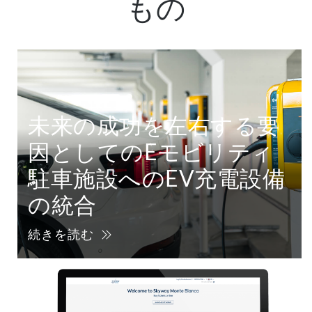
もの
未来の成功を左右する要
因としてのEモビリティ
駐車施設へのEV充電設備
の統合
続きを読む