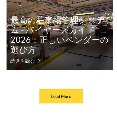
最高の駐車場管理システ
ム - バイヤーズガイド
2026：正しいベンダーの
選び方
続きを読む
Load More