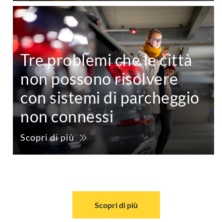
Tre problemi che le città
non possono risolvere
con sistemi di parcheggio
non connessi
Scopri di più
Scopri di più