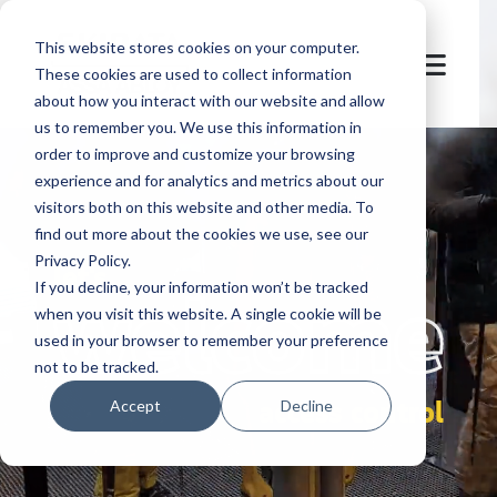
This website stores cookies on your computer.
These cookies are used to collect information
about how you interact with our website and allow
us to remember you. We use this information in
order to improve and customize your browsing
experience and for analytics and metrics about our
visitors both on this website and other media. To
find out more about the cookies we use, see our
Privacy Policy.
let's
welcome
If you decline, your information won’t be tracked
when you visit this website. A single cookie will be
used in your browser to remember your preference
not to be tracked.
access control
Accept
Decline