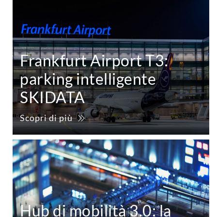
Frankfurt Airport T3:
parking intelligente
SKIDATA
Scopri di più
Hub di mobilità 3.0: la