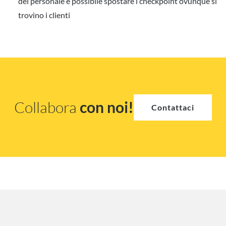
del personale è possibile spostare i checkpoint ovunque si
trovino i clienti
Collabora
con noi!
Contattaci