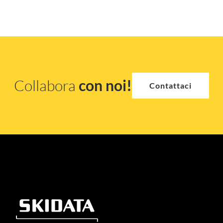
Collabora
con noi!
Contattaci