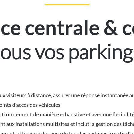
nce centrale & 
tous vos parking
 aux visiteurs à distance, assurer une réponse instantanée
ints d'accès des véhicules
stationnement
de manière exhaustive et avec une flexibilité 
t aux installations multisites et inclut la gestion des tâc
nement efficace
à distance de tous les parkings à partir d'