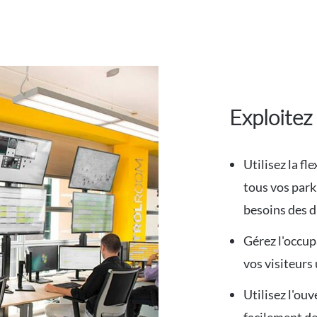
Exploitez
Utilisez la f
tous vos park
besoins des d
Gérez l'occup
vos visiteurs
Utilisez l'ouv