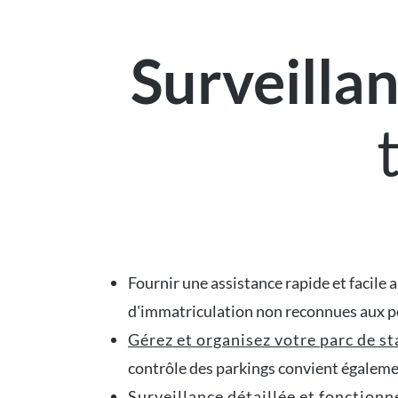
Surveilla
Fournir une assistance rapide et facile
d'immatriculation non reconnues aux po
Gérez et organisez votre parc de 
contrôle des parkings convient égalemen
Surveillance détaillée et fonction