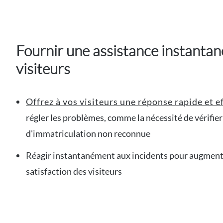
Fournir une assistance instantan
visiteurs
Offrez à vos visiteurs une réponse rapide et e
régler les problèmes, comme la nécessité de vérifie
d'immatriculation non reconnue
Réagir instantanément aux incidents pour augment
satisfaction des visiteurs