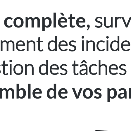
n
surv
complète,
ement des incide
tion des tâches
emble de vos pa