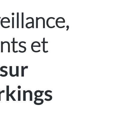
eillance,
nts et
sur
rkings