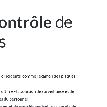
de
contrôle
s
 aux incidents, comme l'examen des plaques
ultime - la solution de surveillance et de
hes du personnel
un point de contrôle central - pas besoin de