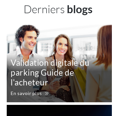
Derniers
blogs
Validation digitale du
parking Guide de
l'acheteur
En savoir plus