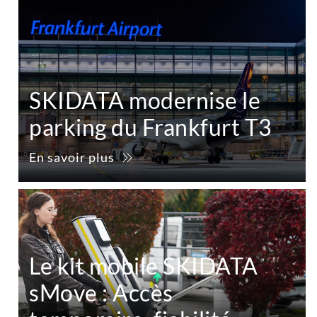
SKIDATA modernise le
parking du Frankfurt T3
En savoir plus
Le kit mobile SKIDATA
sMove : Accès