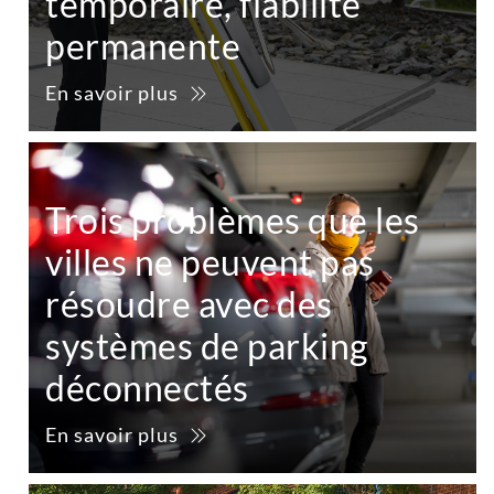
temporaire, fiabilité
permanente
En savoir plus
Trois problèmes que les
villes ne peuvent pas
résoudre avec des
systèmes de parking
déconnectés
En savoir plus