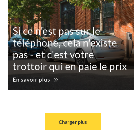
Si ce n'est pas sur le
téléphone, cela n'existe
pas - et c'est votre
trottoir qui en paie le prix
En savoir plus
Charger plus