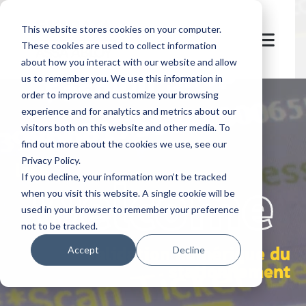
This website stores cookies on your computer.
These cookies are used to collect information
about how you interact with our website and allow
us to remember you. We use this information in
order to improve and customize your browsing
experience and for analytics and metrics about our
visitors both on this website and other media. To
find out more about the cookies we use, see our
Privacy Policy.
let's
welcome
If you decline, your information won’t be tracked
when you visit this website. A single cookie will be
used in your browser to remember your preference
not to be tracked.
validation numérique du
Accept
Decline
stationnement