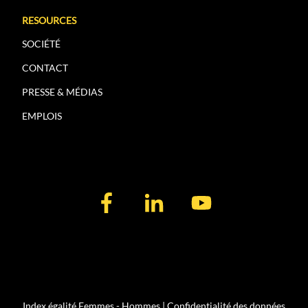
RESOURCES
SOCIÉTÉ
CONTACT
PRESSE & MÉDIAS
EMPLOIS
Index égalité Femmes - Hommes
|
Confidentialité des données