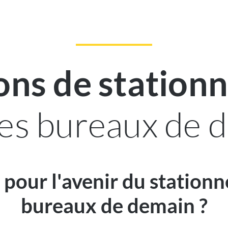
ons de statio
les bureaux de 
 pour l'avenir du station
bureaux de demain ?