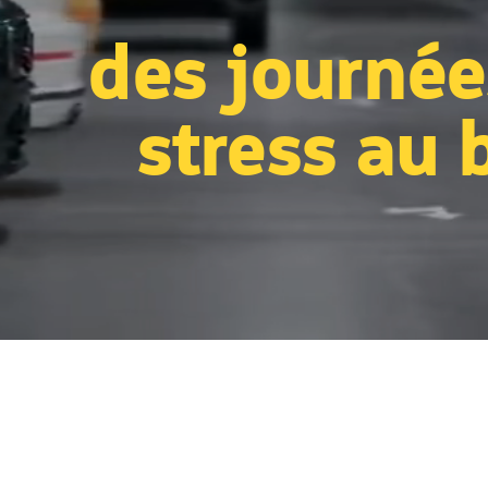
des journée
stress au 