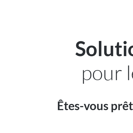
Soluti
pour 
Êtes-vous prêt