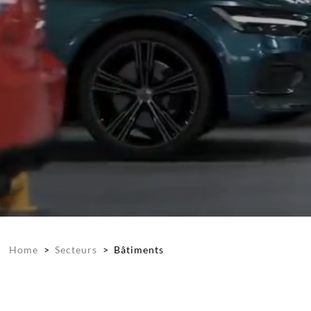
Home
>
Secteurs
>
Bâtiments